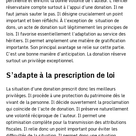
pertinente et enrichit la bonne volonté de l’auteur. L’héritier
réservataire compte surtout à l’appui d’une donation. Il ne
faut jamais sauter le pas. Il désigne crucialement un point
important et bien réfléchi. À l’exception de situation de
dons, un acte de donation suit légitimement les principes de
lois. Il favorise essentiellement l’adaptation au service des
héritiers. Il permet amplement une matière de gratification
importante. Son principal avantage se relie sur cette partie.
C’est une bonne manière d’anticipation. La donation réserve
surtout un privilège exceptionnel.
S’adapte à la prescription de loi
La situation d’une donation prescrit donc les meilleurs
privilèges. Il procède à une protection du patrimoine dès le
vivant de la personne. Il décide ouvertement la proclamation
qui coïncide de l’acte de donation. Il préserve naturellement
une volonté réciproque de l’auteur. Il permet une
optimisation complète pour la transmission des attributions
fiscales. Il relie donc un point important pour éviter les
difficultés de la situation. Il permet donc une situation