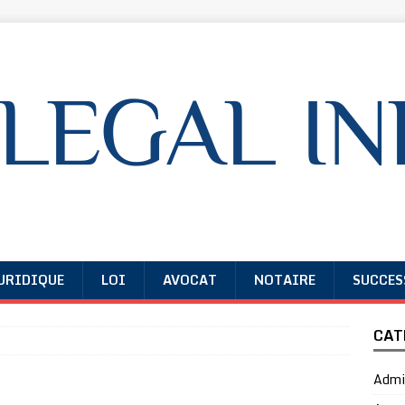
URIDIQUE
LOI
AVOCAT
NOTAIRE
SUCCES
CAT
Admin