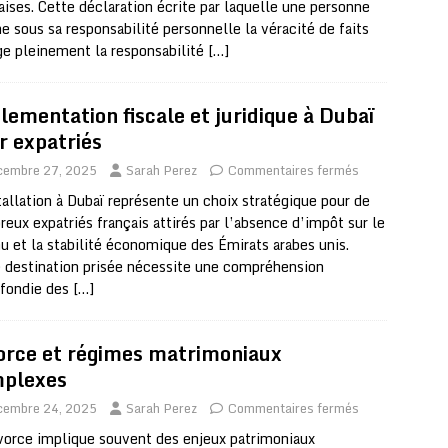
aises. Cette déclaration écrite par laquelle une personne
me sous sa responsabilité personnelle la véracité de faits
e pleinement la responsabilité
[…]
lementation fiscale et juridique à Dubaï
r expatriés
cembre 27, 2025
Sarah Perez
Commentaires fermés
tallation à Dubaï représente un choix stratégique pour de
eux expatriés français attirés par l’absence d’impôt sur le
u et la stabilité économique des Émirats arabes unis.
 destination prisée nécessite une compréhension
ofondie des
[…]
orce et régimes matrimoniaux
plexes
cembre 24, 2025
Sarah Perez
Commentaires fermés
vorce implique souvent des enjeux patrimoniaux