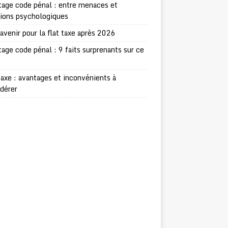
age code pénal : entre menaces et
sions psychologiques
avenir pour la flat taxe après 2026
age code pénal : 9 faits surprenants sur ce
taxe : avantages et inconvénients à
dérer