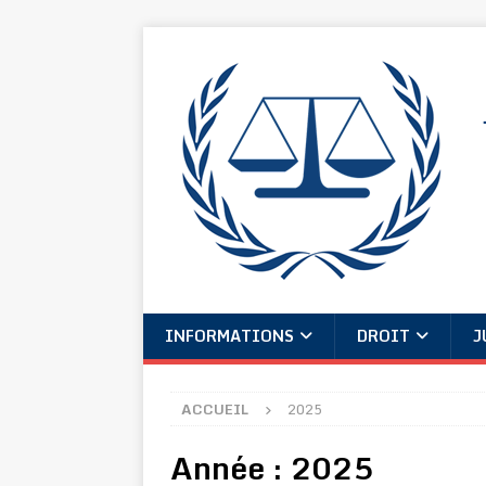
INFORMATIONS
DROIT
J
ACCUEIL
2025
Année :
2025