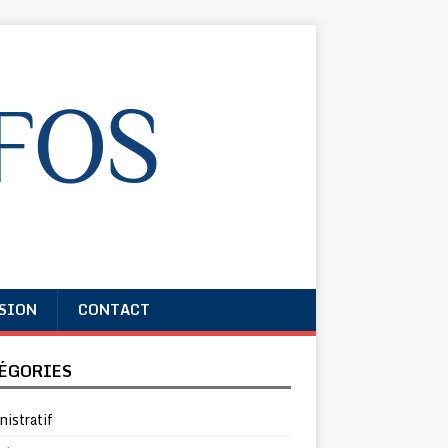
SION
CONTACT
ÉGORIES
istratif