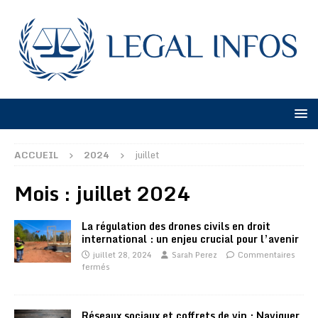
ACCUEIL
2024
juillet
Mois :
juillet 2024
La régulation des drones civils en droit
international : un enjeu crucial pour l’avenir
juillet 28, 2024
Sarah Perez
Commentaires
fermés
Réseaux sociaux et coffrets de vin : Naviguer