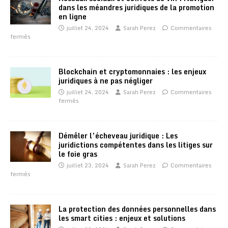
dans les méandres juridiques de la promotion
en ligne
juillet 24, 2024
Sarah Perez
Commentaires
fermés
Blockchain et cryptomonnaies : les enjeux
juridiques à ne pas négliger
juillet 24, 2024
Sarah Perez
Commentaires
fermés
Démêler l’écheveau juridique : Les
juridictions compétentes dans les litiges sur
le foie gras
juillet 23, 2024
Sarah Perez
Commentaires
fermés
La protection des données personnelles dans
les smart cities : enjeux et solutions