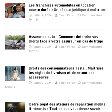
Les franchises automobiles en location
courte durée : Un dédale juridique à maîtriser
juillet 9, 2024
Sarah Perez
Commentaires
fermés
Assurance auto : Comment défendre vos
droits face à votre assureur en cas de litige
juillet 9, 2024
Sarah Perez
Commentaires
fermés
Droits des consommateurs Tesla : Maîtrisez
les règles de livraison et de retour des
accessoires
juillet 9, 2024
Sarah Perez
Commentaires
fermés
Cadre légal des ateliers de réparation mobile
itinérants : Tout ce que vous devez savoir