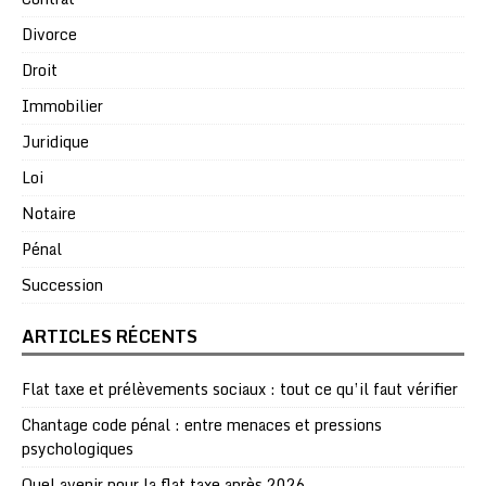
Divorce
Droit
Immobilier
Juridique
Loi
Notaire
Pénal
Succession
ARTICLES RÉCENTS
Flat taxe et prélèvements sociaux : tout ce qu’il faut vérifier
Chantage code pénal : entre menaces et pressions
psychologiques
Quel avenir pour la flat taxe après 2026