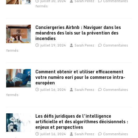
juillet 20, 2024
Sarah Perez
Commentaires
fermés
Conciergeries Airbnb : Naviguer dans les
méandres des lois sur la prévention des
incendies
juillet 19, 2024
Sarah Perez
Commentaires
fermés
Comment obtenir et utiliser efficacement
votre numéro eori pour le commerce intra-
européen
juillet 16, 2024
Sarah Perez
Commentaires
fermés
Les défis juridiques de l’intelligence
artificielle et des algorithmes décisionnels :
enjeux et perspectives
juillet 16, 2024
Sarah Perez
Commentaires