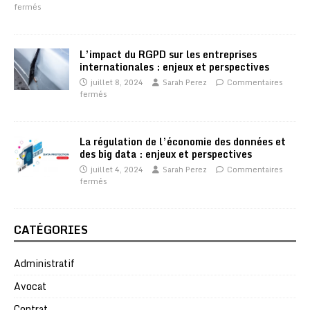
fermés
L’impact du RGPD sur les entreprises
internationales : enjeux et perspectives
juillet 8, 2024
Sarah Perez
Commentaires
fermés
La régulation de l’économie des données et
des big data : enjeux et perspectives
juillet 4, 2024
Sarah Perez
Commentaires
fermés
CATÉGORIES
Administratif
Avocat
Contrat