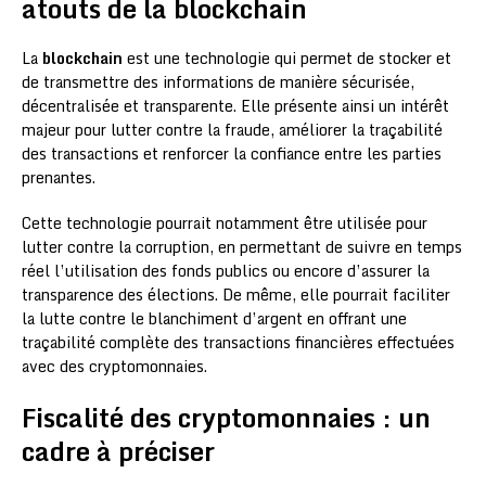
atouts de la blockchain
La
blockchain
est une technologie qui permet de stocker et
de transmettre des informations de manière sécurisée,
décentralisée et transparente. Elle présente ainsi un intérêt
majeur pour lutter contre la fraude, améliorer la traçabilité
des transactions et renforcer la confiance entre les parties
prenantes.
Cette technologie pourrait notamment être utilisée pour
lutter contre la corruption, en permettant de suivre en temps
réel l’utilisation des fonds publics ou encore d’assurer la
transparence des élections. De même, elle pourrait faciliter
la lutte contre le blanchiment d’argent en offrant une
traçabilité complète des transactions financières effectuées
avec des cryptomonnaies.
Fiscalité des cryptomonnaies : un
cadre à préciser