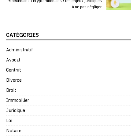
Blockchain et cryptomonnaies : les enjeux juridiques
à ne pas négliger
CATÉGORIES
Administratif
Avocat
Contrat
Divorce
Droit
Immobilier
Juridique
Loi
Notaire