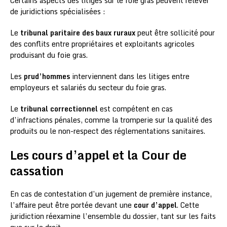
Certains aspects des litiges sur le foie gras peuvent relever
de juridictions spécialisées :
Le
tribunal paritaire des baux ruraux
peut être sollicité pour
des conflits entre propriétaires et exploitants agricoles
produisant du foie gras.
Les
prud’hommes
interviennent dans les litiges entre
employeurs et salariés du secteur du foie gras.
Le
tribunal correctionnel
est compétent en cas
d’infractions pénales, comme la tromperie sur la qualité des
produits ou le non-respect des réglementations sanitaires.
Les cours d’appel et la Cour de
cassation
En cas de contestation d’un jugement de première instance,
l’affaire peut être portée devant une
cour d’appel
. Cette
juridiction réexamine l’ensemble du dossier, tant sur les faits