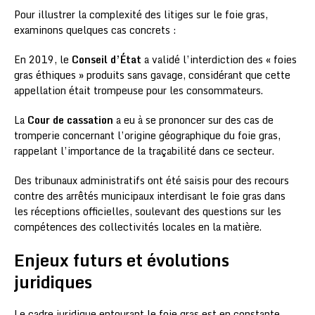
Pour illustrer la complexité des litiges sur le foie gras,
examinons quelques cas concrets :
En 2019, le
Conseil d’État
a validé l’interdiction des « foies
gras éthiques » produits sans gavage, considérant que cette
appellation était trompeuse pour les consommateurs.
La
Cour de cassation
a eu à se prononcer sur des cas de
tromperie concernant l’origine géographique du foie gras,
rappelant l’importance de la traçabilité dans ce secteur.
Des tribunaux administratifs ont été saisis pour des recours
contre des arrêtés municipaux interdisant le foie gras dans
les réceptions officielles, soulevant des questions sur les
compétences des collectivités locales en la matière.
Enjeux futurs et évolutions
juridiques
Le cadre juridique entourant le foie gras est en constante