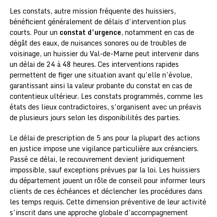
Les constats, autre mission fréquente des huissiers,
bénéficient généralement de délais d’intervention plus
courts. Pour un
constat d’urgence
, notamment en cas de
dégât des eaux, de nuisances sonores ou de troubles de
voisinage, un huissier du Val-de-Marne peut intervenir dans
un délai de 24 à 48 heures. Ces interventions rapides
permettent de figer une situation avant qu’elle n’évolue,
garantissant ainsi la valeur probante du constat en cas de
contentieux ultérieur. Les constats programmés, comme les
états des lieux contradictoires, s’organisent avec un préavis
de plusieurs jours selon les disponibilités des parties.
Le délai de prescription de 5 ans pour la plupart des actions
en justice impose une vigilance particulière aux créanciers.
Passé ce délai, le recouvrement devient juridiquement
impossible, sauf exceptions prévues par la loi. Les huissiers
du département jouent un rôle de conseil pour informer leurs
clients de ces échéances et déclencher les procédures dans
les temps requis. Cette dimension préventive de leur activité
s’inscrit dans une approche globale d’accompagnement