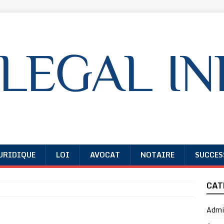
URIDIQUE
LOI
AVOCAT
NOTAIRE
SUCCES
CAT
Admin