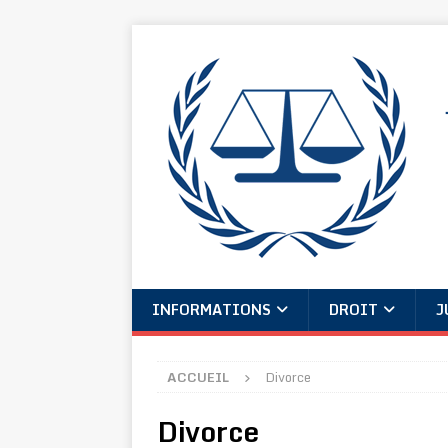
INFORMATIONS
DROIT
J
ACCUEIL
Divorce
Divorce