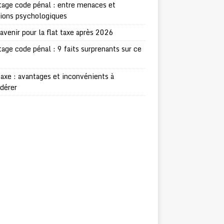
age code pénal : entre menaces et
sions psychologiques
avenir pour la flat taxe après 2026
age code pénal : 9 faits surprenants sur ce
taxe : avantages et inconvénients à
dérer