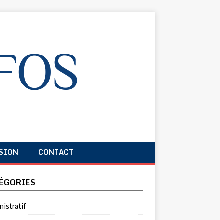
SION
CONTACT
ÉGORIES
istratif