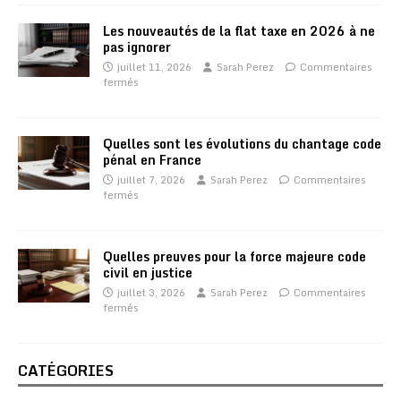
Les nouveautés de la flat taxe en 2026 à ne
pas ignorer
juillet 11, 2026
Sarah Perez
Commentaires
fermés
Quelles sont les évolutions du chantage code
pénal en France
juillet 7, 2026
Sarah Perez
Commentaires
fermés
Quelles preuves pour la force majeure code
civil en justice
juillet 3, 2026
Sarah Perez
Commentaires
fermés
CATÉGORIES