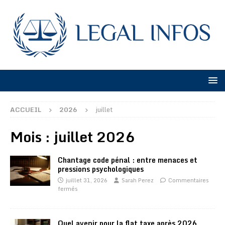
ACCUEIL
2026
juillet
Mois :
juillet 2026
Chantage code pénal : entre menaces et
pressions psychologiques
juillet 31, 2026
Sarah Perez
Commentaires
fermés
Quel avenir pour la flat taxe après 2026