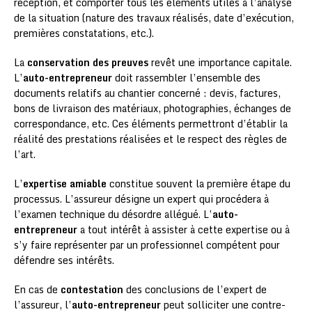
réception, et comporter tous les éléments utiles à l’analyse
de la situation (nature des travaux réalisés, date d’exécution,
premières constatations, etc.).
La
conservation des preuves
revêt une importance capitale.
L’
auto-entrepreneur
doit rassembler l’ensemble des
documents relatifs au chantier concerné : devis, factures,
bons de livraison des matériaux, photographies, échanges de
correspondance, etc. Ces éléments permettront d’établir la
réalité des prestations réalisées et le respect des règles de
l’art.
L’
expertise amiable
constitue souvent la première étape du
processus. L’assureur désigne un expert qui procédera à
l’examen technique du désordre allégué. L’
auto-
entrepreneur
a tout intérêt à assister à cette expertise ou à
s’y faire représenter par un professionnel compétent pour
défendre ses intérêts.
En cas de
contestation
des conclusions de l’expert de
l’assureur, l’
auto-entrepreneur
peut solliciter une contre-