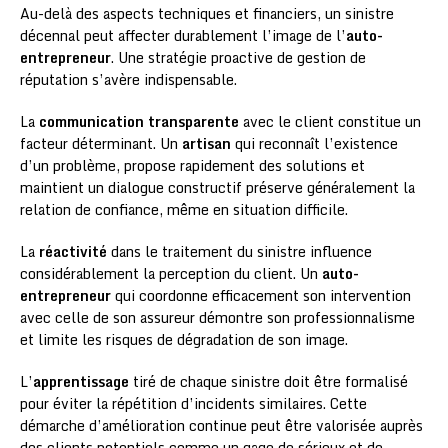
Au-delà des aspects techniques et financiers, un sinistre
décennal peut affecter durablement l’image de l’
auto-
entrepreneur
. Une stratégie proactive de gestion de
réputation s’avère indispensable.
La
communication transparente
avec le client constitue un
facteur déterminant. Un
artisan
qui reconnaît l’existence
d’un problème, propose rapidement des solutions et
maintient un dialogue constructif préserve généralement la
relation de confiance, même en situation difficile.
La
réactivité
dans le traitement du sinistre influence
considérablement la perception du client. Un
auto-
entrepreneur
qui coordonne efficacement son intervention
avec celle de son assureur démontre son professionnalisme
et limite les risques de dégradation de son image.
L’
apprentissage
tiré de chaque sinistre doit être formalisé
pour éviter la répétition d’incidents similaires. Cette
démarche d’amélioration continue peut être valorisée auprès
des clients potentiels comme un gage de sérieux et de