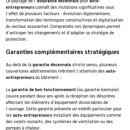
Le paysage de l’
assurance décennale
pour
auto-
entrepreneurs
connaît des mutations significatives sous
l’effet de plusieurs facteurs : évolution réglementaire,
transformation des techniques constructives et digitalisation
du secteur assurantiel. Comprendre ces dynamiques permet
d’anticiper les changements et d’adapter sa stratégie de
protection.
Garanties complémentaires stratégiques
Au-delà de la
garantie décennale
stricto sensu, plusieurs
couvertures additionnelles méritent l’attention des
auto-
entrepreneurs
du bâtiment :
La
garantie de bon fonctionnement
(ou garantie biennale)
couvre pendant deux ans après la réception les désordres
affectant les éléments d’équipement dissociables de
l’ouvrage. Cette garantie présente un intérêt particulier pour
les
auto-entrepreneurs
installant des équipements comme
des volets roulants, des systèmes de ventilation ou des
pompes à chaleur.