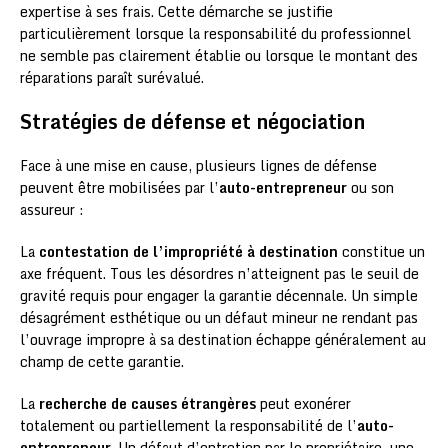
expertise à ses frais. Cette démarche se justifie
particulièrement lorsque la responsabilité du professionnel
ne semble pas clairement établie ou lorsque le montant des
réparations paraît surévalué.
Stratégies de défense et négociation
Face à une mise en cause, plusieurs lignes de défense
peuvent être mobilisées par l’
auto-entrepreneur
ou son
assureur :
La
contestation de l’impropriété à destination
constitue un
axe fréquent. Tous les désordres n’atteignent pas le seuil de
gravité requis pour engager la garantie décennale. Un simple
désagrément esthétique ou un défaut mineur ne rendant pas
l’ouvrage impropre à sa destination échappe généralement au
champ de cette garantie.
La
recherche de causes étrangères
peut exonérer
totalement ou partiellement la responsabilité de l’
auto-
entrepreneur
. Un défaut d’entretien par le propriétaire, une