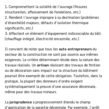
1. Compromettent la solidité de l’ouvrage (fissures
structurelles, affaissement de fondations, etc.)
2. Rendent l’ouvrage impropre à sa destination (problèmes
d’étanchéité majeurs, défauts d’isolation thermique
significatifs, etc.)
3. Affectent un élément d’équipement indissociable du bâti
(chauffage intégré, électricité encastrée, etc.)
Il convient de noter que tous les
auto-entrepreneurs
du
secteur de la construction ne sont pas soumis aux mêmes
exigences. Le critère déterminant réside dans la nature des
travaux réalisés. Un
artisan
réalisant des travaux de finition
ou de décoration sans impact sur la structure du bâtiment
pourrait être exempté de cette obligation. Toutefois, dans la
pratique, la plupart des donneurs d’ordre exigent
systématiquement la preuve d’une assurance décennale,
même pour des travaux mineurs.
La
jurisprudence
a progressivement étendu le champ
d’application de la garantie décennale. Par exemple, l’arrêt