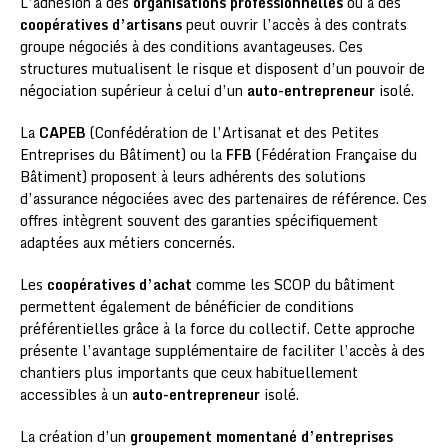
L’adhésion à des
organisations professionnelles
ou à des
coopératives d’artisans
peut ouvrir l’accès à des contrats
groupe négociés à des conditions avantageuses. Ces
structures mutualisent le risque et disposent d’un pouvoir de
négociation supérieur à celui d’un
auto-entrepreneur
isolé.
La
CAPEB
(Confédération de l’Artisanat et des Petites
Entreprises du Bâtiment) ou la
FFB
(Fédération Française du
Bâtiment) proposent à leurs adhérents des solutions
d’assurance négociées avec des partenaires de référence. Ces
offres intègrent souvent des garanties spécifiquement
adaptées aux métiers concernés.
Les
coopératives d’achat
comme les SCOP du bâtiment
permettent également de bénéficier de conditions
préférentielles grâce à la force du collectif. Cette approche
présente l’avantage supplémentaire de faciliter l’accès à des
chantiers plus importants que ceux habituellement
accessibles à un
auto-entrepreneur
isolé.
La création d’un
groupement momentané d’entreprises