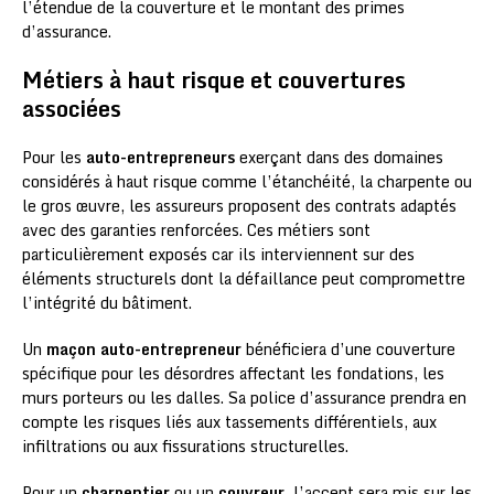
l’étendue de la couverture et le montant des primes
d’assurance.
Métiers à haut risque et couvertures
associées
Pour les
auto-entrepreneurs
exerçant dans des domaines
considérés à haut risque comme l’étanchéité, la charpente ou
le gros œuvre, les assureurs proposent des contrats adaptés
avec des garanties renforcées. Ces métiers sont
particulièrement exposés car ils interviennent sur des
éléments structurels dont la défaillance peut compromettre
l’intégrité du bâtiment.
Un
maçon auto-entrepreneur
bénéficiera d’une couverture
spécifique pour les désordres affectant les fondations, les
murs porteurs ou les dalles. Sa police d’assurance prendra en
compte les risques liés aux tassements différentiels, aux
infiltrations ou aux fissurations structurelles.
Pour un
charpentier
ou un
couvreur
, l’accent sera mis sur les