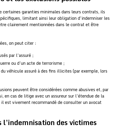
e certaines garanties minimales dans leurs contrats, ils
pécifiques, limitant ainsi leur obligation d’indemniser les
être clairement mentionnées dans le contrat et être
es, on peut citer :
és par l’assuré ;
uerre ou d’un acte de terrorisme ;
du véhicule assuré à des fins illicites (par exemple, lors
clusions peuvent être considérées comme abusives et, par
, en cas de litige avec un assureur sur l’étendue de la
n, il est vivement recommandé de consulter un avocat
s l’indemnisation des victimes