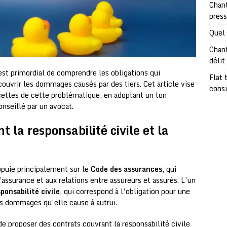
Chant
pres
Quel 
Chant
délit
st primordial de comprendre les obligations qui
Flat 
couvrir les dommages causés par des tiers. Cet article vise
consi
facettes de cette problématique, en adoptant un ton
nseillé par un avocat.
t la responsabilité civile et la
appuie principalement sur le
Code des assurances
, qui
’assurance et aux relations entre assureurs et assurés. L’un
ponsabilité civile
, qui correspond à l’obligation pour une
es dommages qu’elle cause à autrui.
e proposer des contrats couvrant la responsabilité civile