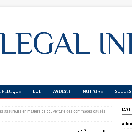
URIDIQUE
LOI
AVOCAT
NOTAIRE
SUCCES
CAT
des assureurs en matière de couverture des dommages causés
Admin