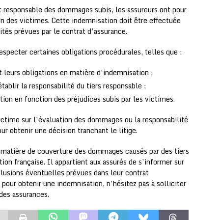
est responsable des dommages subis, les assureurs ont pour
n des victimes. Cette indemnisation doit être effectuée
ités prévues par le contrat d’assurance.
especter certaines obligations procédurales, telles que :
et leurs obligations en matière d’indemnisation ;
ablir la responsabilité du tiers responsable ;
ion en fonction des préjudices subis par les victimes.
victime sur l’évaluation des dommages ou la responsabilité
pour obtenir une décision tranchant le litige.
 matière de couverture des dommages causés par des tiers
ion française. Il appartient aux assurés de s’informer sur
xclusions éventuelles prévues dans leur contrat
é pour obtenir une indemnisation, n’hésitez pas à solliciter
 des assurances.