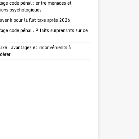
age code pénal : entre menaces et
sions psychologiques
avenir pour la flat taxe après 2026
age code pénal : 9 faits surprenants sur ce
taxe : avantages et inconvénients à
dérer