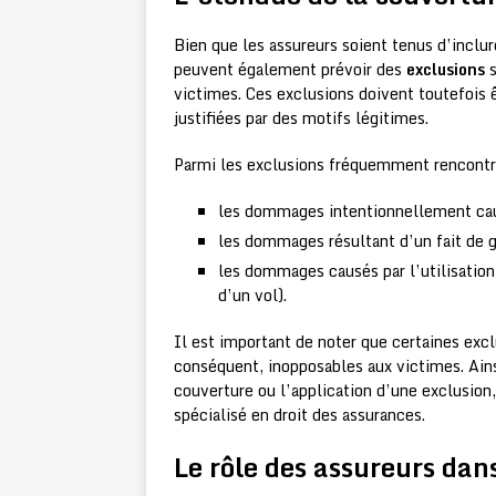
Bien que les assureurs soient tenus d’inclur
peuvent également prévoir des
exclusions
s
victimes. Ces exclusions doivent toutefois 
justifiées par des motifs légitimes.
Parmi les exclusions fréquemment rencontré
les dommages intentionnellement caus
les dommages résultant d’un fait de g
les dommages causés par l’utilisation 
d’un vol).
Il est important de noter que certaines ex
conséquent, inopposables aux victimes. Ainsi
couverture ou l’application d’une exclusio
spécialisé en droit des assurances.
Le rôle des assureurs dan