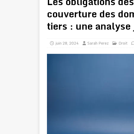
Les obligations de
couverture des do
tiers : une analyse
juin 28, 2024
Sarah Perez
Droit