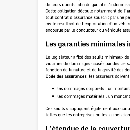
de leurs clients, afin de garantir l’indemni
Cette obligation découle notamment de l’
a
tout contrat d’assurance souscrit par une p
civile résultant de l’exploitation d’un véhic
encourue par le conducteur du véhicule ass
Les garanties minimales i
Le législateur a fixé des seuils minimaux de 
victimes de dommages causés par des tiers.
fonction de la nature et de la gravité des d
Code des assurances
, les assureurs doiven
les dommages corporels : un montant m
les dommages matériels : un montant 
Ces seuils s’appliquent également aux contr
telles que les entreprises ou les association
L’étendue de la couverture