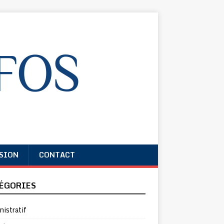
SION
CONTACT
ÉGORIES
istratif