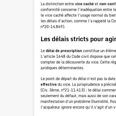
La distinction entre
vice caché
et
non-conf
conformité concerne l’inadéquation entre le
le vice caché affecte l’usage normal du bie
les délais d’action, comme l’a rappelé la Co
n°20-14.869).
Les délais stricts pour ag
Le
délai de prescription
constitue un élémen
L’article 1648 du Code civil dispose que cet
compter de la découverte du vice. Cette règ
juridiques déterminantes.
Le point de départ du délai n’est pas la date
effective
du vice. La jurisprudence a préci
(Civ. 3ème, n°21-11.413) : le délai commen
seulement du défaut, mais aussi de son carac
manifestation d’un problème (humidité, fiss
l’acquéreur ignore encore qu’il s’agit d’un v