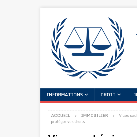
INFORMATIONS
DROIT
J
ACCUEIL
IMMOBILIER
Vices cach
protéger vos droits