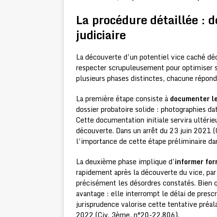
La procédure détaillée : d
judiciaire
La découverte d’un potentiel vice caché dé
respecter scrupuleusement pour optimiser s
plusieurs phases distinctes, chacune répond
La première étape consiste à
documenter le
dossier probatoire solide : photographies da
Cette documentation initiale servira ultérie
découverte. Dans un arrêt du 23 juin 2021 (
l’importance de cette étape préliminaire dan
La deuxième phase implique d’
informer fo
rapidement après la découverte du vice, pa
précisément les désordres constatés. Bien 
avantage : elle interrompt le délai de prescr
jurisprudence valorise cette tentative préal
2022 (Civ. 3ème, n°20-22.806).