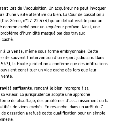
rent
lors de l’acquisition. Un acquéreur ne peut invoquer
lors d’une visite attentive du bien. La Cour de cassation a
(Civ. 3ème, n°17-22.474) qu’un défaut visible pour un
é comme caché pour un acquéreur profane. Ainsi, une
n problème d’humidité masqué par des travaux
 caché.
r à la vente
, même sous forme embryonnaire. Cette
essite souvent l’intervention d’un expert judiciaire. Dans
547), la Haute juridiction a confirmé que des infiltrations
pouvaient constituer un vice caché dès lors que leur
a vente.
ravité suffisante
, rendant le bien impropre à sa
sa valeur. La jurisprudence adopte une approche
tème de chauffage, des problèmes d’assainissement ou la
lifiés de vices cachés. En revanche, dans un arrêt du 7
de cassation a refusé cette qualification pour un simple
nnelle.