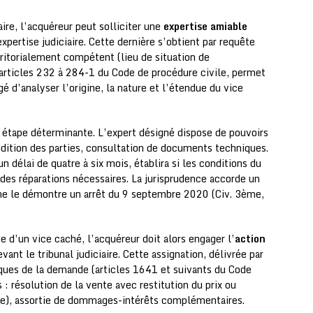
ire, l’acquéreur peut solliciter une
expertise amiable
pertise judiciaire. Cette dernière s’obtient par requête
erritorialement compétent (lieu de situation de
 articles 232 à 284-1 du Code de procédure civile, permet
é d’analyser l’origine, la nature et l’étendue du vice
e étape déterminante. L’expert désigné dispose de pouvoirs
audition des parties, consultation de documents techniques.
 délai de quatre à six mois, établira si les conditions du
 des réparations nécessaires. La jurisprudence accorde un
me le démontre un arrêt du 9 septembre 2020 (Civ. 3ème,
e d’un vice caché, l’acquéreur doit alors engager l’
action
ant le tribunal judiciaire. Cette assignation, délivrée par
diques de la demande (articles 1641 et suivants du Code
 : résolution de la vente avec restitution du prix ou
ire), assortie de dommages-intérêts complémentaires.