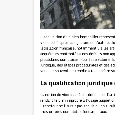
L’acquisition d’un bien immobilier représen
vice caché après la signature de l’acte aut
législation française, notamment via les art
acquéreurs confrontés à ces défauts non appa
procédures complexes. Pour faire valoir eff
juridique, des étapes procédurales et des st
vendeur souvent peu enclin à reconnaître sa 
La qualification juridique
La notion de
vice caché
est définie par l’a
rendant le bien impropre à l’usage auquel o
l’acheteur ne l’aurait pas acquis ou en aurai
trois critères cumulatifs fondamentaux.