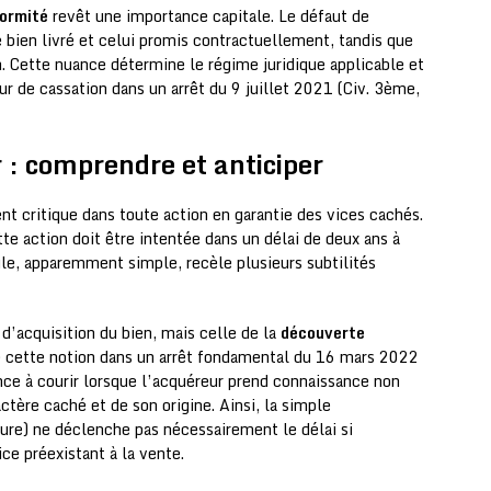
ormité
revêt une importance capitale. Le défaut de
 bien livré et celui promis contractuellement, tandis que
n. Cette nuance détermine le régime juridique applicable et
ur de cassation dans un arrêt du 9 juillet 2021 (Civ. 3ème,
ir : comprendre et anticiper
t critique dans toute action en garantie des vices cachés.
te action doit être intentée dans un délai de deux ans à
le, apparemment simple, recèle plusieurs subtilités
 d’acquisition du bien, mais celle de la
découverte
sé cette notion dans un arrêt fondamental du 16 mars 2022
ce à courir lorsque l’acquéreur prend connaissance non
tère caché et de son origine. Ainsi, la simple
ure) ne déclenche pas nécessairement le délai si
ice préexistant à la vente.