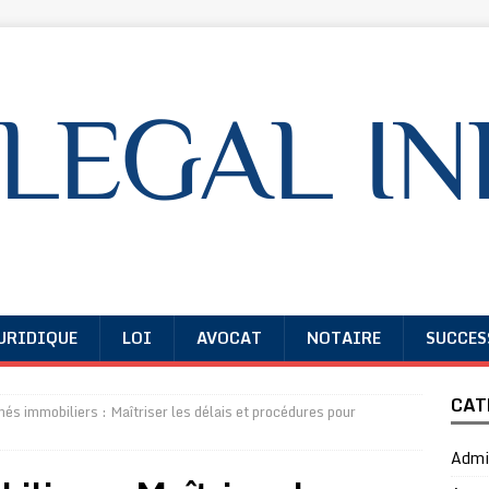
URIDIQUE
LOI
AVOCAT
NOTAIRE
SUCCES
CAT
és immobiliers : Maîtriser les délais et procédures pour
Admin