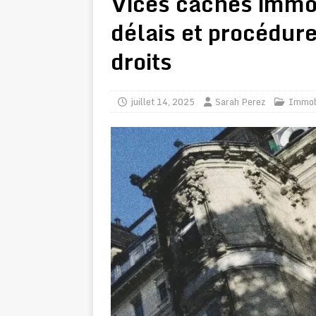
Vices cachés immobi
délais et procédur
droits
juillet 14, 2025
Sarah Perez
Immobi