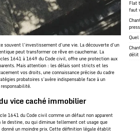
Flat 
faut 
Chant
pres
Quel 
te souvent l’investissement d’une vie. La découverte d’un
Chant
hentique peut transformer ce rêve en cauchemar. La
délit
icles 1641 à 1649 du Code civil, offre une protection aux
rents. Mais attention : les délais sont stricts et les
icacement vos droits, une connaissance précise du cadre
ratégies probatoires s’avère indispensable face à un
responsabilité.
 du vice caché immobilier
rticle 1641 du Code civil comme un défaut non apparent
n le destine, ou qui diminue tellement cet usage que
t donné un moindre prix. Cette définition légale établit