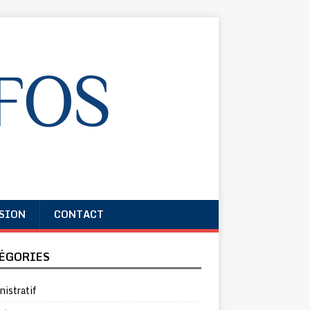
SION
CONTACT
ÉGORIES
istratif