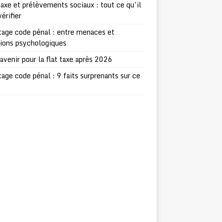
taxe et prélèvements sociaux : tout ce qu’il
vérifier
age code pénal : entre menaces et
sions psychologiques
avenir pour la flat taxe après 2026
age code pénal : 9 faits surprenants sur ce