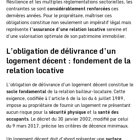
Résilience et les multiples réglementations sectorielles, les
contraintes se sont
considérablement renforcées
ces
dernières années. Pour le propriétaire, maîtriser ces
obligations constitue non seulement un impératif légal mais
représente
l’assurance d’une relation locative
sereine et
d’une valorisation optimale de son patrimoine immobilier.
L’obligation de délivrance d’un
logement décent : fondement de la
relation locative
L’obligation de délivrance d’un logement décent constitue le
socle fondamental
de la relation bailleur-locataire. Cette
exigence, codifiée à l’article 6 de la loi du 6 juillet 1989,
impose au propriétaire de fournir un logement ne présentant
aucun risque pour la
sécurité physique
et la
santé des
occupants
. Le décret du 30 janvier 2002, modifié par celui
du 9 mars 2017, précise les critères de décence minimaux.
Un logement décent doit d’abord présenter une
surface