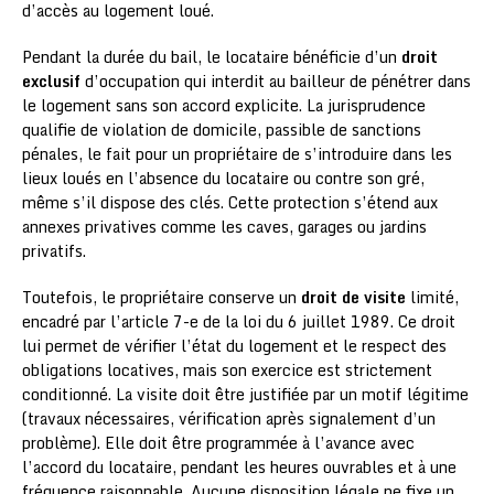
d’accès au logement loué.
Pendant la durée du bail, le locataire bénéficie d’un
droit
exclusif
d’occupation qui interdit au bailleur de pénétrer dans
le logement sans son accord explicite. La jurisprudence
qualifie de violation de domicile, passible de sanctions
pénales, le fait pour un propriétaire de s’introduire dans les
lieux loués en l’absence du locataire ou contre son gré,
même s’il dispose des clés. Cette protection s’étend aux
annexes privatives comme les caves, garages ou jardins
privatifs.
Toutefois, le propriétaire conserve un
droit de visite
limité,
encadré par l’article 7-e de la loi du 6 juillet 1989. Ce droit
lui permet de vérifier l’état du logement et le respect des
obligations locatives, mais son exercice est strictement
conditionné. La visite doit être justifiée par un motif légitime
(travaux nécessaires, vérification après signalement d’un
problème). Elle doit être programmée à l’avance avec
l’accord du locataire, pendant les heures ouvrables et à une
fréquence raisonnable. Aucune disposition légale ne fixe un