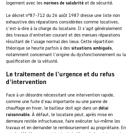
logement avec les
normes de salubrité
et de sécurité.
Le décret n°87-712 du 26 août 1987 dresse une liste non
exhaustive des réparations considérées comme locatives,
c’est-à-dire à la charge du locataire. Il s’agit généralement
des travaux d’entretien courant et des menues réparations
résultant de l’usage normal des lieux. Cette répartition
théorique se heurte parfois à des
situations ambiguës
,
notamment concernant l’origine du dysfonctionnement ou la
qualification de la vétusté.
Le traitement de l’urgence et du refus
d’intervention
Face à un désordre nécessitant une intervention rapide,
comme une fuite d’eau importante ou une panne de
chauffage en hiver, le bailleur doit agir dans un
délai
raisonnable
. À défaut, le locataire peut, après mise en
demeure restée infructueuse, faire exécuter lui-même les
travaux et en demander le remboursement au propriétaire. En