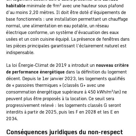
habitable
minimale de 9m² avec une hauteur sous plafond
d’au moins 2,20 mètres. Il doit être doté d’équipements de
base fonctionnels : une installation permettant un chauffage
normal, une alimentation en eau potable, un réseau
électrique conforme, un système d’évacuation des eaux
usées et un coin cuisine équipé. La présence de fenêtres dans
les pièces principales garantissant l’éclairement naturel est
indispensable.
La loi Énergie-Climat de 2019 a introduit un
nouveau critère
de performance énergétique
dans la définition du logement
décent. Depuis le 1er janvier 2023, les logements qualifiés
de « passoires thermiques » (classés G+ avec une
consommation énergétique supérieure à 450 kWh/m²/an) ne
peuvent plus être proposés à la location. Ce seuil sera
progressivement relevé : les logements classés G seront
interdits à partir de 2025, puis les F en 2028 et les E en
2034.
Conséquences juridiques du non-respect