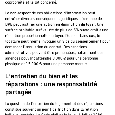
copropriété et le lot concerné.
Le non-respect de ces obligations d’information peut
entraîner diverses conséquences juridiques. L’absence de
DPE peut justifier une
action en diminution du loyer
. Une
surface habitable surévaluée de plus de 5% ouvre droit à une
réduction proportionnelle du loyer. Dans certains cas, le
locataire peut même invoquer un
vice du consentement
pour
demander l’annulation du contrat. Des sanctions
administratives peuvent être prononcées, notamment des
amendes pouvant atteindre 3 000 € pour une personne
physique et 15 000 € pour une personne morale.
L’entretien du bien et les
réparations : une responsabilité
partagée
La question de l’entretien du logement et des réparations
constitue souvent un
point de friction
dans la relation
bailleur-locataire. Le Code civil et la loi du 6 juillet 1989