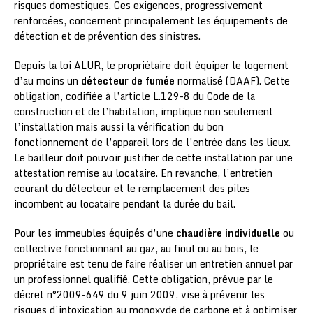
risques domestiques. Ces exigences, progressivement
renforcées, concernent principalement les équipements de
détection et de prévention des sinistres.
Depuis la loi ALUR, le propriétaire doit équiper le logement
d’au moins un
détecteur de fumée
normalisé (DAAF). Cette
obligation, codifiée à l’article L.129-8 du Code de la
construction et de l’habitation, implique non seulement
l’installation mais aussi la vérification du bon
fonctionnement de l’appareil lors de l’entrée dans les lieux.
Le bailleur doit pouvoir justifier de cette installation par une
attestation remise au locataire. En revanche, l’entretien
courant du détecteur et le remplacement des piles
incombent au locataire pendant la durée du bail.
Pour les immeubles équipés d’une
chaudière individuelle
ou
collective fonctionnant au gaz, au fioul ou au bois, le
propriétaire est tenu de faire réaliser un entretien annuel par
un professionnel qualifié. Cette obligation, prévue par le
décret n°2009-649 du 9 juin 2009, vise à prévenir les
risques d’intoxication au monoxyde de carbone et à optimiser