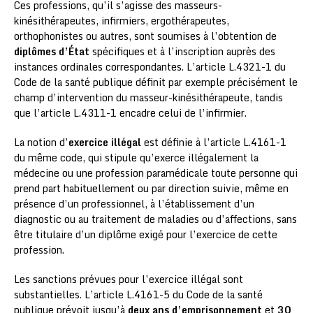
Ces professions, qu’il s’agisse des masseurs-
kinésithérapeutes, infirmiers, ergothérapeutes,
orthophonistes ou autres, sont soumises à l’obtention de
diplômes d’État
spécifiques et à l’inscription auprès des
instances ordinales correspondantes. L’article L.4321-1 du
Code de la santé publique définit par exemple précisément le
champ d’intervention du masseur-kinésithérapeute, tandis
que l’article L.4311-1 encadre celui de l’infirmier.
La notion d’
exercice illégal
est définie à l’article L.4161-1
du même code, qui stipule qu’exerce illégalement la
médecine ou une profession paramédicale toute personne qui
prend part habituellement ou par direction suivie, même en
présence d’un professionnel, à l’établissement d’un
diagnostic ou au traitement de maladies ou d’affections, sans
être titulaire d’un diplôme exigé pour l’exercice de cette
profession.
Les sanctions prévues pour l’exercice illégal sont
substantielles. L’article L.4161-5 du Code de la santé
publique prévoit jusqu’à
deux ans d’emprisonnement
et
30