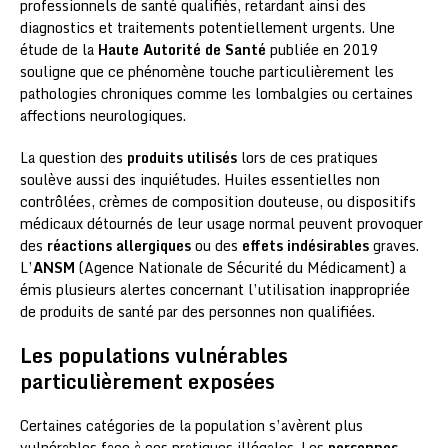
professionnels de santé qualifiés, retardant ainsi des
diagnostics et traitements potentiellement urgents. Une
étude de la
Haute Autorité de Santé
publiée en 2019
souligne que ce phénomène touche particulièrement les
pathologies chroniques comme les lombalgies ou certaines
affections neurologiques.
La question des
produits utilisés
lors de ces pratiques
soulève aussi des inquiétudes. Huiles essentielles non
contrôlées, crèmes de composition douteuse, ou dispositifs
médicaux détournés de leur usage normal peuvent provoquer
des
réactions allergiques
ou des
effets indésirables
graves.
L’
ANSM
(Agence Nationale de Sécurité du Médicament) a
émis plusieurs alertes concernant l’utilisation inappropriée
de produits de santé par des personnes non qualifiées.
Les populations vulnérables
particulièrement exposées
Certaines catégories de la population s’avèrent plus
vulnérables face à ces pratiques illégales. Les
personnes