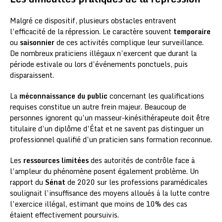
Malgré ce dispositif, plusieurs obstacles entravent
l’efficacité de la répression. Le caractère souvent
temporaire
ou
saisonnier
de ces activités complique leur surveillance.
De nombreux praticiens illégaux n’exercent que durant la
période estivale ou lors d’événements ponctuels, puis
disparaissent.
La
méconnaissance du public
concernant les qualifications
requises constitue un autre frein majeur. Beaucoup de
personnes ignorent qu’un masseur-kinésithérapeute doit être
titulaire d’un diplôme d’État et ne savent pas distinguer un
professionnel qualifié d’un praticien sans formation reconnue.
Les
ressources limitées
des autorités de contrôle face à
l’ampleur du phénomène posent également problème. Un
rapport du
Sénat
de 2020 sur les professions paramédicales
soulignait l’insuffisance des moyens alloués à la lutte contre
l’exercice illégal, estimant que moins de 10% des cas
étaient effectivement poursuivis.