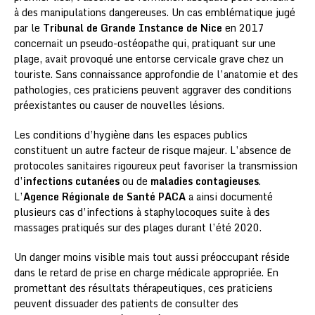
à des manipulations dangereuses. Un cas emblématique jugé
par le
Tribunal de Grande Instance de Nice
en 2017
concernait un pseudo-ostéopathe qui, pratiquant sur une
plage, avait provoqué une entorse cervicale grave chez un
touriste. Sans connaissance approfondie de l’anatomie et des
pathologies, ces praticiens peuvent aggraver des conditions
préexistantes ou causer de nouvelles lésions.
Les conditions d’hygiène dans les espaces publics
constituent un autre facteur de risque majeur. L’absence de
protocoles sanitaires rigoureux peut favoriser la transmission
d’
infections cutanées
ou de
maladies contagieuses
.
L’
Agence Régionale de Santé PACA
a ainsi documenté
plusieurs cas d’infections à staphylocoques suite à des
massages pratiqués sur des plages durant l’été 2020.
Un danger moins visible mais tout aussi préoccupant réside
dans le retard de prise en charge médicale appropriée. En
promettant des résultats thérapeutiques, ces praticiens
peuvent dissuader des patients de consulter des