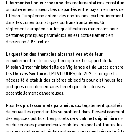
L’
harmonisation européenne
des réglementations constitue
un autre enjeu majeur. Les disparités entre pays membres de
l’Union Européenne créent des confusions, particulièrement
dans les zones touristiques ou transfrontalières. Un
règlement européen sur les qualifications minimales pour
certaines pratiques paramédicales est actuellement en
discussion à
Bruxelles
.
La question des
thérapies alternatives
et de leur
encadrement reste un sujet complexe. Le rapport de la
Mission Interministérielle de Vigilance et de Lutte contre
les Dérives Sectaires
(MIVILUDES) de 2021 souligne la
nécessité d’établir des critères objectifs pour distinguer les
pratiques complémentaires bénéfiques des dérives
potentiellement dangereuses.
Pour les
professionnels paramédicaux
légalement qualifiés,
de nouvelles opportunités se profilent dans l’investissement
des espaces publics. Des projets de «
cabinets éphémères
»
ou de services paramédicaux mobiles, respectant toutes les
normes sanitaires et réglementaires, pourraient répondre à la