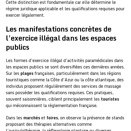
Cette distinction est fondamentale car elle détermine le
régime juridique applicable et les qualifications requises pour
exercer légalement.
Les manifestations concrètes de
l’exercice illégal dans les espaces
publics
Les formes d’exercice illégal d’activités paramédicales dans
les espaces publics se sont diversifiées ces dernières années.
Sur les
plages
françaises, particulièrement dans les régions
touristiques comme la Côte d’Azur ou la côte atlantique, des
individus proposent régulièrement des services de massage
sans posséder les qualifications requises. Ces pratiques,
souvent saisonnières, ciblent principalement les
touristes
qui méconnaissent la réglementation française.
Dans les
marchés
et
foires
, on observe la présence de stands
proposant des thérapies alternatives comme
l’auriculothérapie, la réflexologie plantaire ou diverses