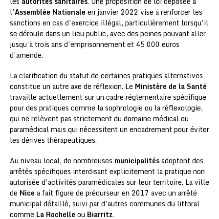
les
autorités sanitaires
. Une proposition de loi déposée à
l’
Assemblée Nationale
en janvier 2022 vise à renforcer les
sanctions en cas d’exercice illégal, particulièrement lorsqu’il
se déroule dans un lieu public, avec des peines pouvant aller
jusqu’à trois ans d’emprisonnement et 45 000 euros
d’amende.
La clarification du statut de certaines pratiques alternatives
constitue un autre axe de réflexion. Le
Ministère de la Santé
travaille actuellement sur un cadre réglementaire spécifique
pour des pratiques comme la sophrologie ou la réflexologie,
qui ne relèvent pas strictement du domaine médical ou
paramédical mais qui nécessitent un encadrement pour éviter
les dérives thérapeutiques.
Au niveau local, de nombreuses
municipalités
adoptent des
arrêtés spécifiques interdisant explicitement la pratique non
autorisée d’activités paramédicales sur leur territoire. La ville
de
Nice
a fait figure de précurseur en 2017 avec un arrêté
municipal détaillé, suivi par d’autres communes du littoral
comme
La Rochelle
ou
Biarritz
.