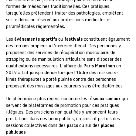
formes de médecines traditionnelles. Ces pratiques,
lorsqu’elles prétendent traiter des pathologies, empiètent
sur le domaine réservé aux professions médicales et
paramédicales réglementées.
Les
événements sportifs
ou
festivals
constituent également
des terrains propices à l’exercice illégal. Des personnes y
proposent des services de récupération musculaire, de
strapping ou de manipulation articulaire sans disposer des
qualifications nécessaires. L’affaire du
Paris Marathon
en
2019 a fait jurisprudence lorsque l’Ordre des masseurs-
kinésithérapeutes a porté plainte contre des personnes
proposant des massages aux coureurs sans être diplômées.
Un phénomène plus récent concerne les
réseaux sociaux
qui
servent de plateformes de promotion pour ces pratiques
illégales. Des praticiens non qualifiés y annoncent leurs
prestations dans des lieux publics, organisant parfois des
sessions collectives dans des
parcs
ou sur des
places
publiques
.