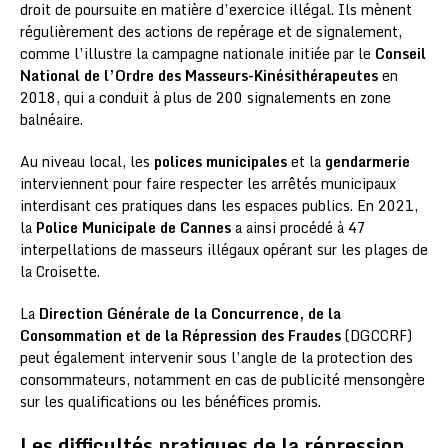
droit de poursuite en matière d’exercice illégal. Ils mènent
régulièrement des actions de repérage et de signalement,
comme l’illustre la campagne nationale initiée par le
Conseil
National de l’Ordre des Masseurs-Kinésithérapeutes
en
2018, qui a conduit à plus de 200 signalements en zone
balnéaire.
Au niveau local, les
polices municipales
et la
gendarmerie
interviennent pour faire respecter les arrêtés municipaux
interdisant ces pratiques dans les espaces publics. En 2021,
la
Police Municipale de Cannes
a ainsi procédé à 47
interpellations de masseurs illégaux opérant sur les plages de
la Croisette.
La
Direction Générale de la Concurrence, de la
Consommation et de la Répression des Fraudes
(DGCCRF)
peut également intervenir sous l’angle de la protection des
consommateurs, notamment en cas de publicité mensongère
sur les qualifications ou les bénéfices promis.
Les difficultés pratiques de la répression