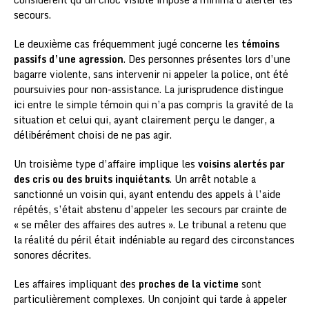
secours.
Le deuxième cas fréquemment jugé concerne les
témoins
passifs d’une agression
. Des personnes présentes lors d’une
bagarre violente, sans intervenir ni appeler la police, ont été
poursuivies pour non-assistance. La jurisprudence distingue
ici entre le simple témoin qui n’a pas compris la gravité de la
situation et celui qui, ayant clairement perçu le danger, a
délibérément choisi de ne pas agir.
Un troisième type d’affaire implique les
voisins alertés par
des cris ou des bruits inquiétants
. Un arrêt notable a
sanctionné un voisin qui, ayant entendu des appels à l’aide
répétés, s’était abstenu d’appeler les secours par crainte de
« se mêler des affaires des autres ». Le tribunal a retenu que
la réalité du péril était indéniable au regard des circonstances
sonores décrites.
Les affaires impliquant des
proches de la victime
sont
particulièrement complexes. Un conjoint qui tarde à appeler