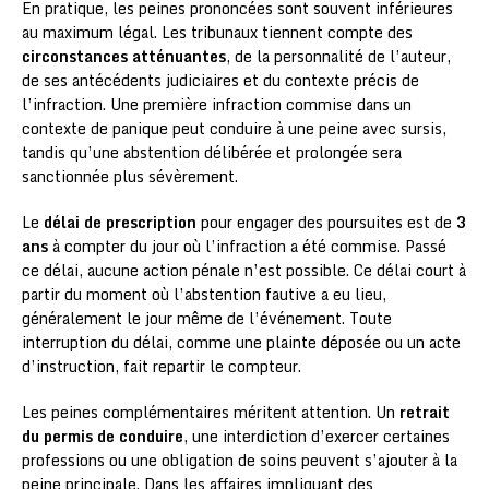
En pratique, les peines prononcées sont souvent inférieures
au maximum légal. Les tribunaux tiennent compte des
circonstances atténuantes
, de la personnalité de l’auteur,
de ses antécédents judiciaires et du contexte précis de
l’infraction. Une première infraction commise dans un
contexte de panique peut conduire à une peine avec sursis,
tandis qu’une abstention délibérée et prolongée sera
sanctionnée plus sévèrement.
Le
délai de prescription
pour engager des poursuites est de
3
ans
à compter du jour où l’infraction a été commise. Passé
ce délai, aucune action pénale n’est possible. Ce délai court à
partir du moment où l’abstention fautive a eu lieu,
généralement le jour même de l’événement. Toute
interruption du délai, comme une plainte déposée ou un acte
d’instruction, fait repartir le compteur.
Les peines complémentaires méritent attention. Un
retrait
du permis de conduire
, une interdiction d’exercer certaines
professions ou une obligation de soins peuvent s’ajouter à la
peine principale. Dans les affaires impliquant des