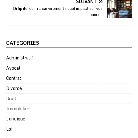
SUIVANT
Drfip ile-de-france virement : quel impact sur vos
finances
CATÉGORIES
Administratif
Avocat
Contrat
Divorce
Droit
Immobilier
Juridique
Loi