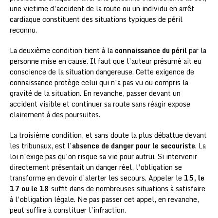
une victime d’accident de la route ou un individu en arrêt
cardiaque constituent des situations typiques de péril
reconnu.
La deuxième condition tient à la
connaissance du péril
par la
personne mise en cause. Il faut que l’auteur présumé ait eu
conscience de la situation dangereuse. Cette exigence de
connaissance protège celui qui n’a pas vu ou compris la
gravité de la situation. En revanche, passer devant un
accident visible et continuer sa route sans réagir expose
clairement à des poursuites.
La troisième condition, et sans doute la plus débattue devant
les tribunaux, est l’
absence de danger pour le secouriste
. La
loi n’exige pas qu’on risque sa vie pour autrui. Si intervenir
directement présentait un danger réel, l’obligation se
transforme en devoir d’alerter les secours. Appeler le
15, le
17 ou le 18
suffit dans de nombreuses situations à satisfaire
à l’obligation légale. Ne pas passer cet appel, en revanche,
peut suffire à constituer l’infraction.