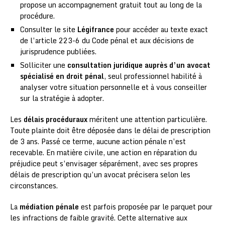
propose un accompagnement gratuit tout au long de la
procédure.
Consulter le site
Légifrance
pour accéder au texte exact
de l’article 223-6 du Code pénal et aux décisions de
jurisprudence publiées.
Solliciter une
consultation juridique auprès d’un avocat
spécialisé en droit pénal
, seul professionnel habilité à
analyser votre situation personnelle et à vous conseiller
sur la stratégie à adopter.
Les
délais procéduraux
méritent une attention particulière.
Toute plainte doit être déposée dans le délai de prescription
de 3 ans. Passé ce terme, aucune action pénale n’est
recevable. En matière civile, une action en réparation du
préjudice peut s’envisager séparément, avec ses propres
délais de prescription qu’un avocat précisera selon les
circonstances.
La
médiation pénale
est parfois proposée par le parquet pour
les infractions de faible gravité. Cette alternative aux