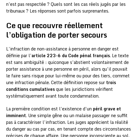
n’est pas respectée ? Quels sont les cas réels jugés par les
tribunaux ? Les réponses sont parfois surprenantes.
Ce que recouvre réellement
l’obligation de porter secours
L’infraction de non-assistance à personne en danger est
définie par l’
article 223-6 du Code pénal français
. Le texte
est sans ambiguïté : quiconque s’abstient volontairement de
porter assistance à une personne en péril, alors qu’il pouvait
le faire sans risque pour lui-même ou pour des tiers, commet
une infraction pénale. Cette définition repose sur
trois
conditions cumulatives
que les juridictions vérifient
systématiquement avant toute condamnation.
La première condition est l’existence d’un
péril grave et
imminent
. Une simple gêne ou un malaise passager ne suffit
pas à caractériser l’infraction. Les juges apprécient la réalité
du danger au cas par cas, en tenant compte des circonstances
précises de chaque affaire. Une personne inconsciente au sol,