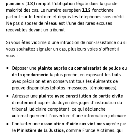
pompiers (18)
remplit l’obligation légale dans la grande
majorité des cas. Le numéro européen
112
fonctionne
partout sur le territoire et depuis les téléphones sans crédit.
Ne pas disposer de réseau est l’une des rares excuses
recevables devant un tribunal.
Si vous êtes victime d’une infraction de non-assistance ou si
vous souhaitez signaler un cas, plusieurs voies s’offrent à
vous :
Déposer une
plainte auprès du commissariat de police ou
de la gendarmerie
la plus proche, en exposant les faits
avec précision et en conservant tous les éléments de
preuve disponibles (photos, messages, témoignages).
Adresser une
plainte avec constitution de partie civile
directement auprès du doyen des juges d’instruction du
tribunal judiciaire compétent, ce qui déclenche
automatiquement l’ouverture d’une information judiciaire.
Contacter une
association d’aide aux victimes
agréée par
le
Ministère de la Justice
, comme France Victimes, qui