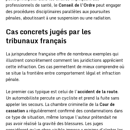
professionnels de santé, le
Conseil de l’Ordre
peut engager
des procédures disciplinaires parallèles aux poursuites
pénales, aboutissant à une suspension ou une radiation.
Cas concrets jugés par les
tribunaux français
La jurisprudence française offre de nombreux exemples qui
illustrent concrètement comment les juridictions apprécient
cette infraction. Ces cas permettent de mieux comprendre où
se situe la frontière entre comportement légal et infraction
pénale.
Le premier cas typique est celui de l’
accident de la route
.
Un automobiliste percute un cycliste et prend la fuite sans
appeler les secours. La chambre criminelle de la
Cour de
cassation
a régulièrement confirmé des condamnations dans
ce type de situation, même lorsque l’auteur prétendait ne
pas avoir réalisé la gravité des blessures. Les juges
considèrent qu’un choc visible impose a minima d’alerter les