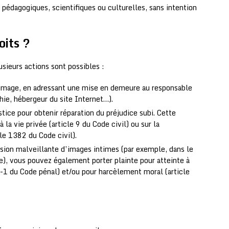
s pédagogiques, scientifiques ou culturelles, sans intention
its ?
lusieurs actions sont possibles :
’image, en adressant une mise en demeure au responsable
phie, hébergeur du site Internet…).
tice pour obtenir réparation du préjudice subi. Cette
 la vie privée (article 9 du Code civil) ou sur la
cle 1382 du Code civil).
fusion malveillante d’images intimes (par exemple, dans le
), vous pouvez également porter plainte pour atteinte à
26-1 du Code pénal) et/ou pour harcèlement moral (article