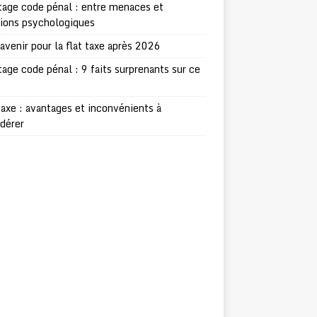
age code pénal : entre menaces et
sions psychologiques
avenir pour la flat taxe après 2026
age code pénal : 9 faits surprenants sur ce
taxe : avantages et inconvénients à
dérer