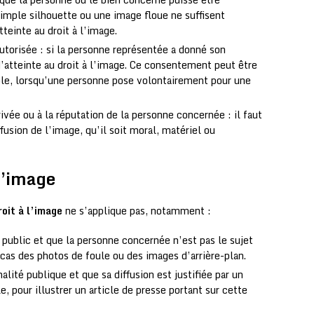
simple silhouette ou une image floue ne suffisent
teinte au droit à l’image.
autorisée : si la personne représentée a donné son
d’atteinte au droit à l’image. Ce consentement peut être
mple, lorsqu’une personne pose volontairement pour une
rivée ou à la réputation de la personne concernée : il faut
ffusion de l’image, qu’il soit moral, matériel ou
 l’image
roit à l’image
ne s’applique pas, notamment :
 public et que la personne concernée n’est pas le sujet
e cas des photos de foule ou des images d’arrière-plan.
ité publique et que sa diffusion est justifiée par un
, pour illustrer un article de presse portant sur cette