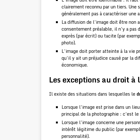
clairement reconnu par un tiers. Une 
généralement pas à caractériser une at
La diffusion de l’image doit être non 
consentement préalable, il n’y a pas 
exprès (par écrit) ou tacite (par exe
photo).
L’image doit porter atteinte à la vie p
qu’il y ait un préjudice causé par la di
économique.
Les exceptions au droit à
Il existe des situations dans lesquelles le
d
Lorsque l’image est prise dans un lieu
principal de la photographie : c’est l
Lorsque l’image concerne une personnal
intérêt légitime du public (par exemple
personnalité).