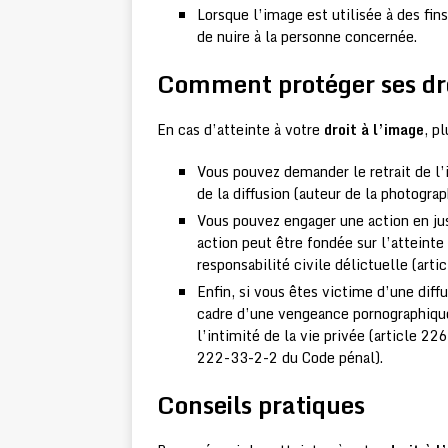
Lorsque l’image est utilisée à des fin
de nuire à la personne concernée.
Comment protéger ses dro
En cas d’atteinte à votre
droit à l’image
, p
Vous pouvez demander le retrait de l
de la diffusion (auteur de la photogra
Vous pouvez engager une action en jus
action peut être fondée sur l’atteinte à
responsabilité civile délictuelle (arti
Enfin, si vous êtes victime d’une dif
cadre d’une vengeance pornographique
l’intimité de la vie privée (article 2
222-33-2-2 du Code pénal).
Conseils pratiques