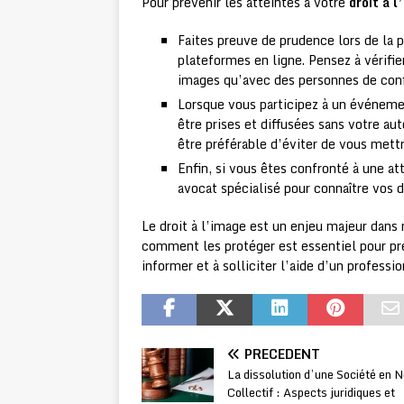
Pour prévenir les atteintes à votre
droit à l
Faites preuve de prudence lors de la p
plateformes en ligne. Pensez à vérifie
images qu’avec des personnes de conf
Lorsque vous participez à un événeme
être prises et diffusées sans votre aut
être préférable d’éviter de vous mett
Enfin, si vous êtes confronté à une att
avocat spécialisé pour connaître vos d
Le droit à l’image est un enjeu majeur dans
comment les protéger est essentiel pour pré
informer et à solliciter l’aide d’un professi
PRÉCÉDENT
La dissolution d’une Société en 
Collectif : Aspects juridiques et