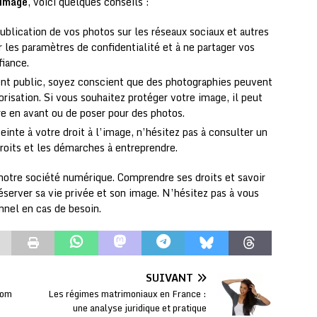
’image
, voici quelques conseils :
ublication de vos photos sur les réseaux sociaux et autres
r les paramètres de confidentialité et à ne partager vos
iance.
nt public, soyez conscient que des photographies peuvent
orisation. Si vous souhaitez protéger votre image, il peut
re en avant ou de poser pour des photos.
einte à votre droit à l’image, n’hésitez pas à consulter un
roits et les démarches à entreprendre.
 notre société numérique. Comprendre ses droits et savoir
server sa vie privée et son image. N’hésitez pas à vous
onnel en cas de besoin.
SUIVANT
Nom
Les régimes matrimoniaux en France :
une analyse juridique et pratique