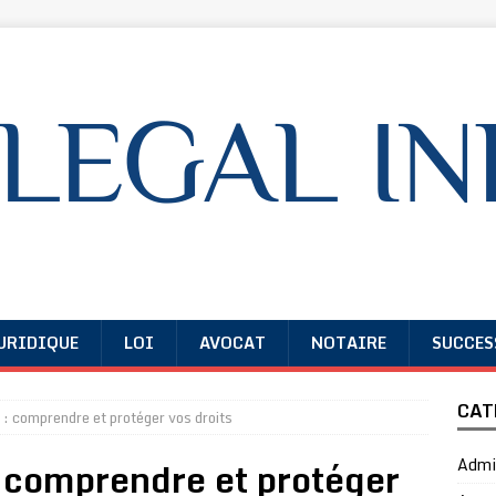
URIDIQUE
LOI
AVOCAT
NOTAIRE
SUCCES
CAT
e : comprendre et protéger vos droits
: comprendre et protéger
Admin