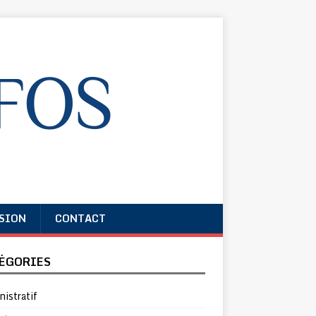
SION
CONTACT
ÉGORIES
istratif