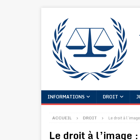
INFORMATIONS
DROIT
J
ACCUEIL
DROIT
Le droit à l’imag
Le droit à l’image 