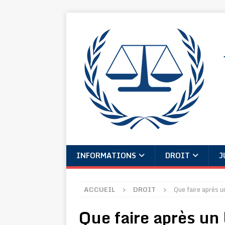
INFORMATIONS
DROIT
J
ACCUEIL
DROIT
Que faire après 
Que faire après un