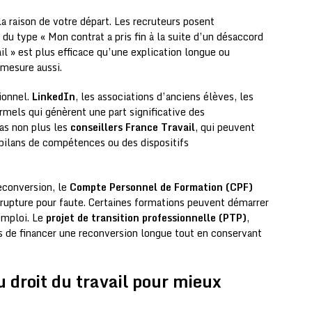
la raison de votre départ. Les recruteurs posent
u type « Mon contrat a pris fin à la suite d’un désaccord
l » est plus efficace qu’une explication longue ou
mesure aussi.
ionnel.
LinkedIn
, les associations d’anciens élèves, les
rmels qui génèrent une part significative des
as non plus les
conseillers France Travail
, qui peuvent
 bilans de compétences ou des dispositifs
econversion, le
Compte Personnel de Formation (CPF)
 rupture pour faute. Certaines formations peuvent démarrer
emploi. Le
projet de transition professionnelle (PTP)
,
 de financer une reconversion longue tout en conservant
u droit du travail pour mieux