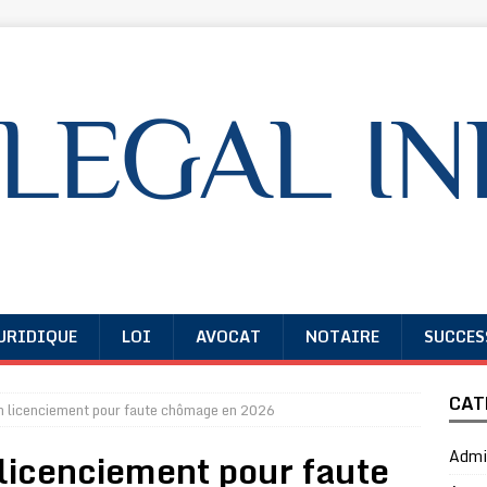
URIDIQUE
LOI
AVOCAT
NOTAIRE
SUCCES
CAT
un licenciement pour faute chômage en 2026
 licenciement pour faute
Admin