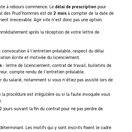
mpte à rebours commence. Le
délai de prescription
pour
nal des Prud’hommes est de
2 mois
à compter de la date de
vient irrecevable. Agir vite n’est donc pas une option.
immédiatement après la réception de votre lettre de
: convocation à l’entretien préalable, respect du délai
ication écrite et motivée du licenciement.
s
: lettre de licenciement, contrat de travail, bulletins de
yeur, compte rendu de l’entretien préalable.
r du salarié, notamment si vous n’étiez pas assisté lors de
 la procédure est irrégulière ou si la faute invoquée vous
.
 jours suivant la fin du contrat pour ne pas perdre de
éterminant. Les motifs qui y sont inscrits fixent le cadre