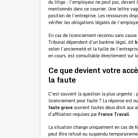
du litige : l’employeur ne peut pas, devant
mentionnés dans ce courrier. Une lettre vag
position de l’entreprise. Les ressources dis
vérifier les obligations légales de l’employe
En cas de licenciement reconnu sans cause r
Tribunal dépendent d’un barème légal, dit
b
selon l’ancienneté et la taille de l’entrep
en cours, est consultable directement sur l
Ce que devient votre acc
la faute
C’est souvent la question la plus urgente :
licenciement pour faute ? La réponse est ou
faute grave
ouvrent toutes deux droit aux a
d’affiliation requises par
France Travail
.
La situation change uniquement en cas de
f
peut être refusé ou suspendu temporairement.