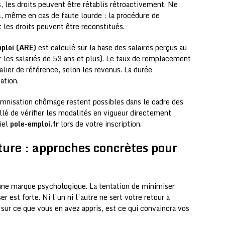
 les droits peuvent être rétablis rétroactivement. Ne
il, même en cas de faute lourde : la procédure de
 les droits peuvent être reconstitués.
mploi (ARE)
est calculé sur la base des salaires perçus au
 les salariés de 53 ans et plus). Le taux de remplacement
alier de référence, selon les revenus. La durée
ation.
mnisation chômage restent possibles dans le cadre des
llé de vérifier les modalités en vigueur directement
ciel
pole-emploi.fr
lors de votre inscription.
ture : approches concrètes pour
une marque psychologique. La tentation de minimiser
r est forte. Ni l’un ni l’autre ne sert votre retour à
t sur ce que vous en avez appris, est ce qui convaincra vos