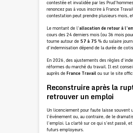
contestée et invalidée par les Prud’hommes,
renoncez pas à vous inscrire à France Trava
contestation peut prendre plusieurs mois, et
Le montant de l’
allocation de retour à l’e
cours des 24 derniers mois (ou 36 mois pour
tourne autour de
57 à 75 %
du salaire journ
d’indemnisation dépend de la durée de cotis
En 2026, des ajustements des règles d’inde
réformes du marché du travail. Il est consei
auprès de
France Travail
ou sur le site offi
Reconstruire après la rup
retrouver un emploi
Un licenciement pour faute laisse souvent 
l’événement ou, au contraire, de le dramatise
l’emploi. La clarté sur ce qui s’est passé, e
futurs employeurs.