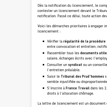
Dès la notification du licenciement, le co
contester un licenciement devant le Tribu
notification. Passé ce délai, toute action de
Voici les démarches prioritaires à engager 
licenciement :
Vérifier la
régularité de la procédure
entre convocation et entretien, notif
Rassembler tous les
documents utile
salaire, échanges écrits avec l’emplo
Consulter un
syndicat
ou un conseille
l’entretien préalable.
Saisir le
Tribunal des Prud’hommes
si
semble injustifiée ou disproportionnée
S’inscrire à
France Travail
dans les 12
droits à l’allocation chômage.
La lettre de licenciement est un document d