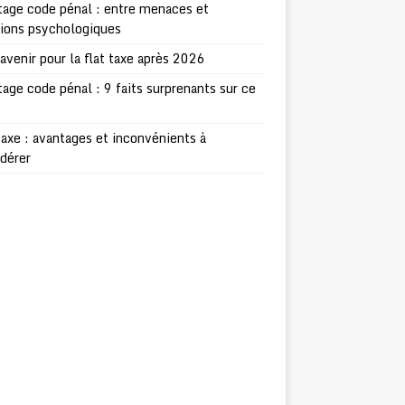
age code pénal : entre menaces et
sions psychologiques
avenir pour la flat taxe après 2026
age code pénal : 9 faits surprenants sur ce
taxe : avantages et inconvénients à
dérer