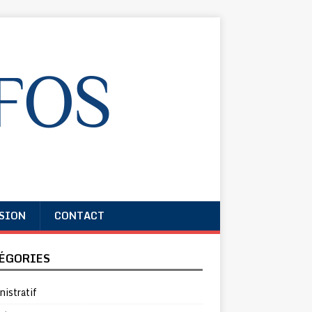
SION
CONTACT
ÉGORIES
istratif