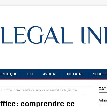
URIDIQUE
LOI
AVOCAT
NOTAIRE
SUCCES
CAT
’office: comprendre ce service essentiel de la justice
ffice: comprendre ce
Admin