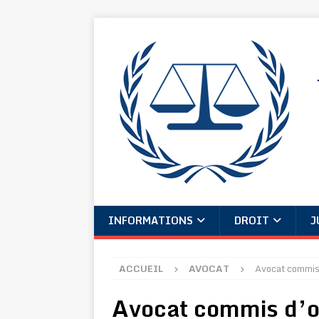
INFORMATIONS
DROIT
J
ACCUEIL
AVOCAT
Avocat commis d
Avocat commis d’o