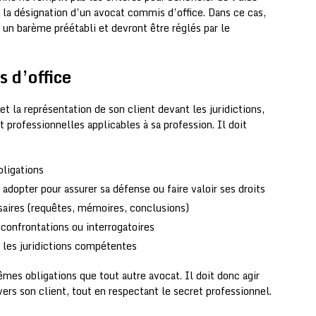
er la désignation d’un avocat commis d’office. Dans ce cas,
n un barème préétabli et devront être réglés par le
s d’office
t la représentation de son client devant les juridictions,
 professionnelles applicables à sa profession. Il doit
bligations
à adopter pour assurer sa défense ou faire valoir ses droits
saires (requêtes, mémoires, conclusions)
, confrontations ou interrogatoires
t les juridictions compétentes
es obligations que tout autre avocat. Il doit donc agir
ers son client, tout en respectant le secret professionnel.