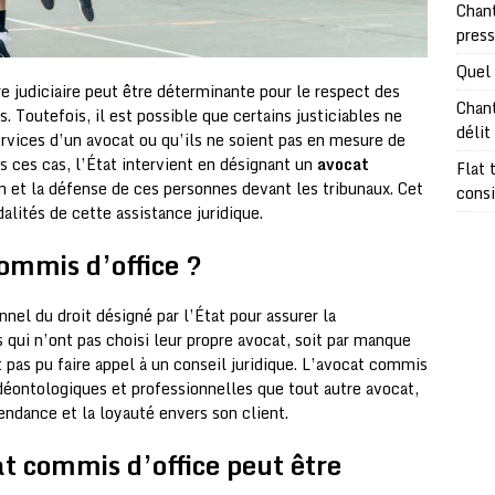
Chant
pres
Quel 
e judiciaire peut être déterminante pour le respect des
Chant
. Toutefois, il est possible que certains justiciables ne
délit
ervices d’un avocat ou qu’ils ne soient pas en mesure de
s ces cas, l’État intervient en désignant un
avocat
Flat 
on et la défense de ces personnes devant les tribunaux. Cet
consi
alités de cette assistance juridique.
ommis d’office ?
nel du droit désigné par l’État pour assurer la
s qui n’ont pas choisi leur propre avocat, soit par manque
t pas pu faire appel à un conseil juridique. L’avocat commis
déontologiques et professionnelles que tout autre avocat,
ndance et la loyauté envers son client.
at commis d’office peut être