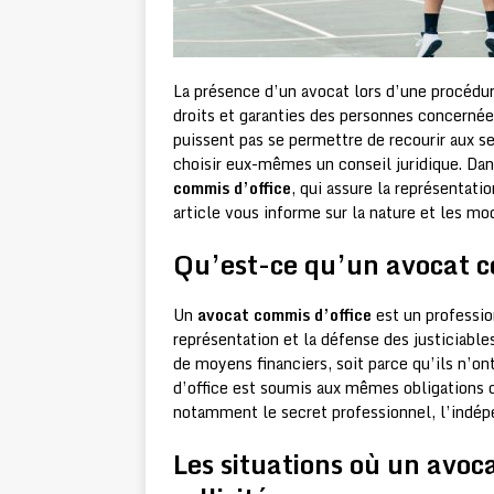
La présence d’un avocat lors d’une procédur
droits et garanties des personnes concernées
puissent pas se permettre de recourir aux s
choisir eux-mêmes un conseil juridique. Dan
commis d’office
, qui assure la représentati
article vous informe sur la nature et les mod
Qu’est-ce qu’un avocat c
Un
avocat commis d’office
est un profession
représentation et la défense des justiciable
de moyens financiers, soit parce qu’ils n’on
d’office est soumis aux mêmes obligations 
notamment le secret professionnel, l’indépe
Les situations où un avoc