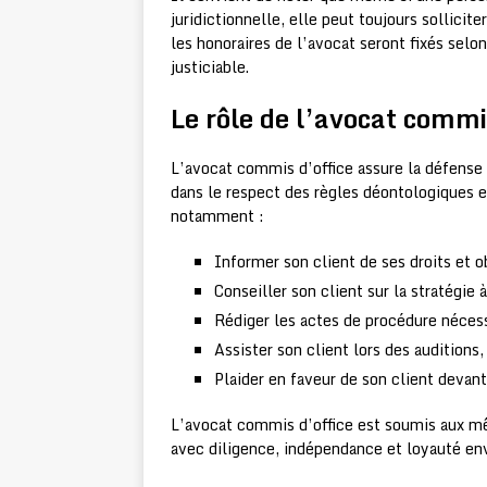
juridictionnelle, elle peut toujours sollicit
les honoraires de l’avocat seront fixés selo
justiciable.
Le rôle de l’avocat commi
L’avocat commis d’office assure la défense e
dans le respect des règles déontologiques et
notamment :
Informer son client de ses droits et o
Conseiller son client sur la stratégie 
Rédiger les actes de procédure néces
Assister son client lors des auditions
Plaider en faveur de son client devan
L’avocat commis d’office est soumis aux mêm
avec diligence, indépendance et loyauté env