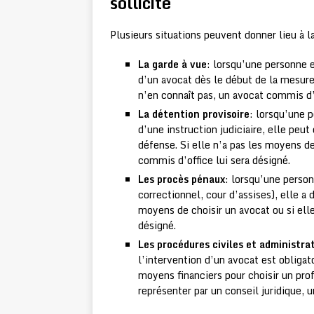
sollicité
Plusieurs situations peuvent donner lieu à l
La garde à vue
: lorsqu’une personne 
d’un avocat dès le début de la mesure.
n’en connaît pas, un avocat commis d’o
La détention provisoire
: lorsqu’une 
d’une instruction judiciaire, elle peu
défense. Si elle n’a pas les moyens de
commis d’office lui sera désigné.
Les procès pénaux
: lorsqu’une person
correctionnel, cour d’assises), elle a 
moyens de choisir un avocat ou si elle
désigné.
Les procédures civiles et administra
l’intervention d’un avocat est obliga
moyens financiers pour choisir un prof
représenter par un conseil juridique, 