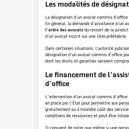
Les modalités de désignat
La désignation d’un avocat commis d’office v
En général, la demande d’assistance d’un a
l’ordre des avocats
du ressort de la juridic
d’un avocat inscrit sur une liste préétablie.
Dans certaines situations, l’autorité judiciai
désignation d’un avocat commis d’office pou
dont les droits et garanties seraient compro
Le financement de l’assi
d’office
L’intervention d’un avocat commis d’office e
en place par l’État pour permettre aux per
gratuitement ou à moindre coût des services
conditions de ressources et peut être totale
Il convient de noter que même si une person