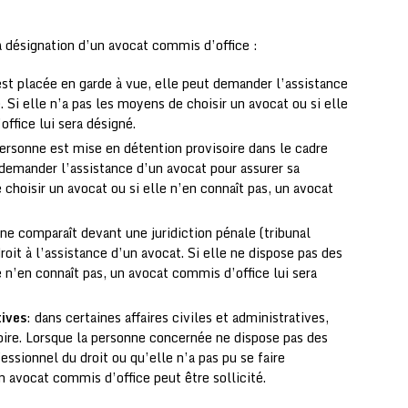
a désignation d’un avocat commis d’office :
est placée en garde à vue, elle peut demander l’assistance
 Si elle n’a pas les moyens de choisir un avocat ou si elle
ffice lui sera désigné.
personne est mise en détention provisoire dans le cadre
t demander l’assistance d’un avocat pour assurer sa
 choisir un avocat ou si elle n’en connaît pas, un avocat
ne comparaît devant une juridiction pénale (tribunal
droit à l’assistance d’un avocat. Si elle ne dispose pas des
 n’en connaît pas, un avocat commis d’office lui sera
tives
: dans certaines affaires civiles et administratives,
toire. Lorsque la personne concernée ne dispose pas des
essionnel du droit ou qu’elle n’a pas pu se faire
un avocat commis d’office peut être sollicité.