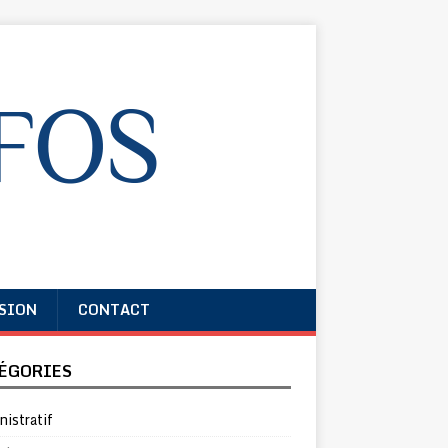
SION
CONTACT
ÉGORIES
istratif