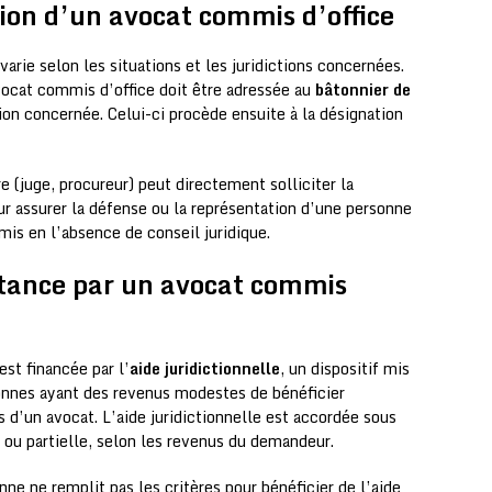
ion d’un avocat commis d’office
arie selon les situations et les juridictions concernées.
vocat commis d’office doit être adressée au
bâtonnier de
tion concernée. Celui-ci procède ensuite à la désignation
re (juge, procureur) peut directement solliciter la
r assurer la défense ou la représentation d’une personne
mis en l’absence de conseil juridique.
stance par un avocat commis
st financée par l’
aide juridictionnelle
, un dispositif mis
sonnes ayant des revenus modestes de bénéficier
 d’un avocat. L’aide juridictionnelle est accordée sous
 ou partielle, selon les revenus du demandeur.
ne ne remplit pas les critères pour bénéficier de l’aide