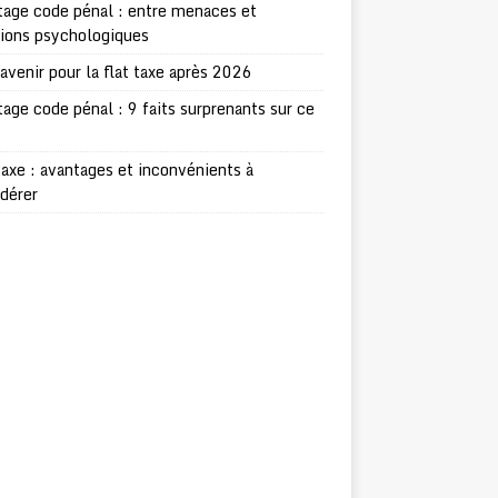
age code pénal : entre menaces et
sions psychologiques
avenir pour la flat taxe après 2026
age code pénal : 9 faits surprenants sur ce
taxe : avantages et inconvénients à
dérer