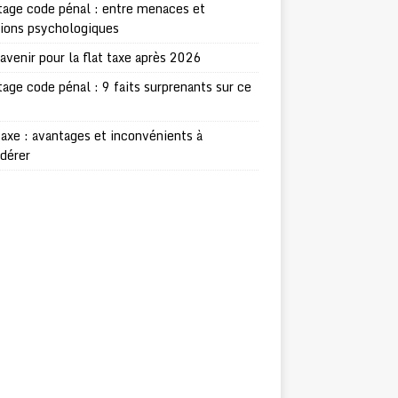
age code pénal : entre menaces et
sions psychologiques
avenir pour la flat taxe après 2026
age code pénal : 9 faits surprenants sur ce
taxe : avantages et inconvénients à
dérer