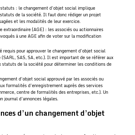
 statuts : le changement d’objet social implique
atuts de la société. Il faut donc rédiger un projet
sagées et les modalités de leur exercice.
extraordinaire (AGE) : les associés ou actionnaires
nvoqués à une AGE afin de voter sur la modification
é requis pour approuver le changement d’objet social
 (SARL, SAS, SA, etc.). Il est important de se référer aux
x statuts de la société pour déterminer les conditions de
ngement d’objet social approuvé par les associés ou
 aux formalités d’enregistrement auprès des services
merce, centre de formalités des entreprises, etc.). Un
un journal d’annonces légales.
ences d’un changement d’objet