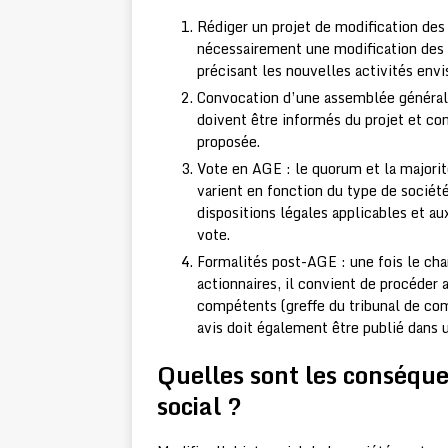
Rédiger un projet de modification des
nécessairement une modification des st
précisant les nouvelles activités envi
Convocation d’une assemblée générale 
doivent être informés du projet et co
proposée.
Vote en AGE : le quorum et la majorit
varient en fonction du type de société
dispositions légales applicables et au
vote.
Formalités post-AGE : une fois le cha
actionnaires, il convient de procéder
compétents (greffe du tribunal de com
avis doit également être publié dans 
Quelles sont les conséqu
social ?