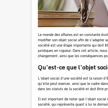
Le monde des affaires est en constante évolu
modifier son objet social afin de s’adapter
société est une étape importante qui doit êt
juridiques en vigueur. Dans cet article, no
changement, ainsi que les conséquences poss
Qu’est-ce que l’objet soci
L’objet social d’une société est la raison d’
qu’elle peut exercer, ainsi que le cadre da
dans les statuts de la société et doit être pr
Il est important de noter que l’objet social
société, qui représente quant à lui le doma