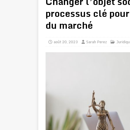
Changer l’objet soc
processus clé pour
du marché
août 20, 2023
Sarah Perez
Juridiq