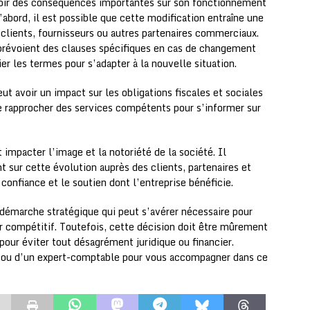
avoir des conséquences importantes sur son fonctionnement
’abord, il est possible que cette modification entraîne une
 clients, fournisseurs ou autres partenaires commerciaux.
s prévoient des clauses spécifiques en cas de changement
r les termes pour s’adapter à la nouvelle situation.
ut avoir un impact sur les obligations fiscales et sociales
e rapprocher des services compétents pour s’informer sur
 impacter l’image et la notoriété de la société. Il
sur cette évolution auprès des clients, partenaires et
 confiance et le soutien dont l’entreprise bénéficie.
e démarche stratégique qui peut s’avérer nécessaire pour
r compétitif. Toutefois, cette décision doit être mûrement
pour éviter tout désagrément juridique ou financier.
cat ou d’un expert-comptable pour vous accompagner dans ce