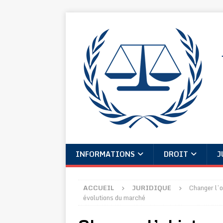
INFORMATIONS
DROIT
J
ACCUEIL
JURIDIQUE
Changer l’o
évolutions du marché