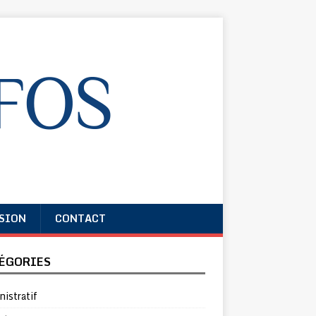
SION
CONTACT
ÉGORIES
istratif