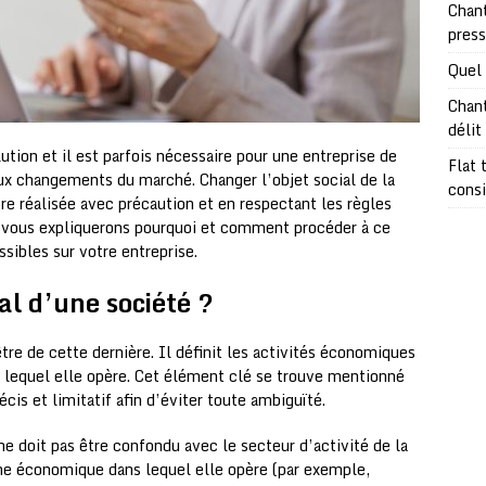
Chant
pres
Quel 
Chant
délit
tion et il est parfois nécessaire pour une entreprise de
Flat 
 aux changements du marché. Changer l’objet social de la
consi
re réalisée avec précaution et en respectant les règles
us vous expliquerons pourquoi et comment procéder à ce
ibles sur votre entreprise.
al d’une société ?
être de cette dernière. Il définit les activités économiques
ns lequel elle opère. Cet élément clé se trouve mentionné
écis et limitatif afin d’éviter toute ambiguïté.
 ne doit pas être confondu avec le secteur d’activité de la
ine économique dans lequel elle opère (par exemple,