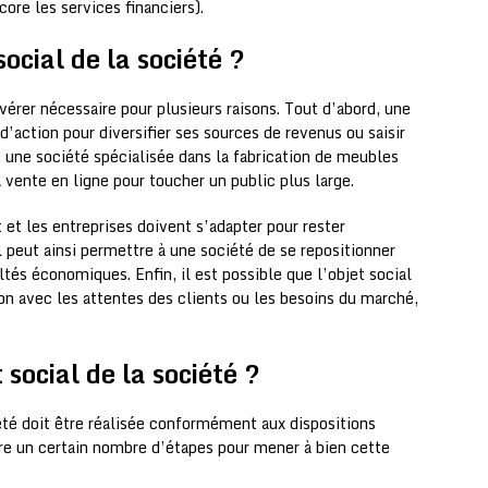
ore les services financiers).
ocial de la société ?
avérer nécessaire pour plusieurs raisons. Tout d’abord, une
d’action pour diversifier ses sources de revenus ou saisir
 une société spécialisée dans la fabrication de meubles
 vente en ligne pour toucher un public plus large.
et les entreprises doivent s’adapter pour rester
peut ainsi permettre à une société de se repositionner
ltés économiques. Enfin, il est possible que l’objet social
tion avec les attentes des clients ou les besoins du marché,
ocial de la société ?
iété doit être réalisée conformément aux dispositions
vre un certain nombre d’étapes pour mener à bien cette