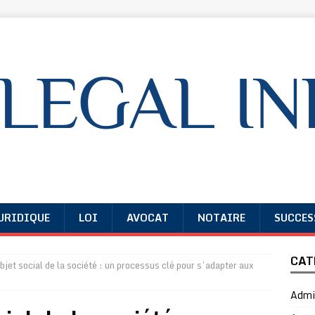
URIDIQUE
LOI
AVOCAT
NOTAIRE
SUCCES
CAT
bjet social de la société : un processus clé pour s’adapter aux
Admin