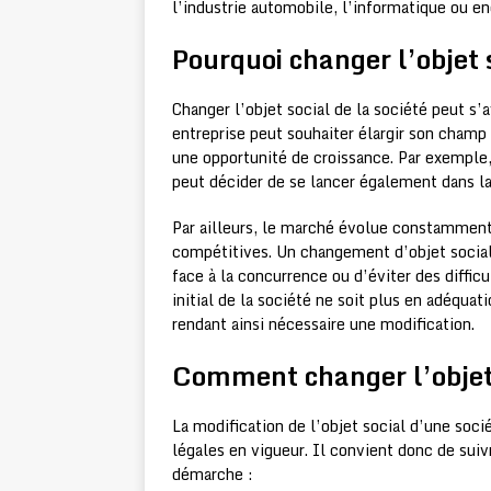
l’industrie automobile, l’informatique ou enc
Pourquoi changer l’objet s
Changer l’objet social de la société peut s’
entreprise peut souhaiter élargir son champ 
une opportunité de croissance. Par exemple,
peut décider de se lancer également dans la
Par ailleurs, le marché évolue constamment 
compétitives. Un changement d’objet social 
face à la concurrence ou d’éviter des difficu
initial de la société ne soit plus en adéqua
rendant ainsi nécessaire une modification.
Comment changer l’objet s
La modification de l’objet social d’une soc
légales en vigueur. Il convient donc de sui
démarche :