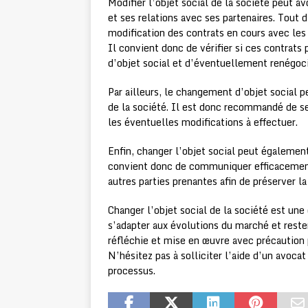
Modifier l’objet social de la société peut 
et ses relations avec ses partenaires. Tout d
modification des contrats en cours avec les
Il convient donc de vérifier si ces contrat
d’objet social et d’éventuellement renégocie
Par ailleurs, le changement d’objet social pe
de la société. Il est donc recommandé de s
les éventuelles modifications à effectuer.
Enfin, changer l’objet social peut également
convient donc de communiquer efficacement 
autres parties prenantes afin de préserver la
Changer l’objet social de la société est un
s’adapter aux évolutions du marché et reste
réfléchie et mise en œuvre avec précaution 
N’hésitez pas à solliciter l’aide d’un avo
processus.