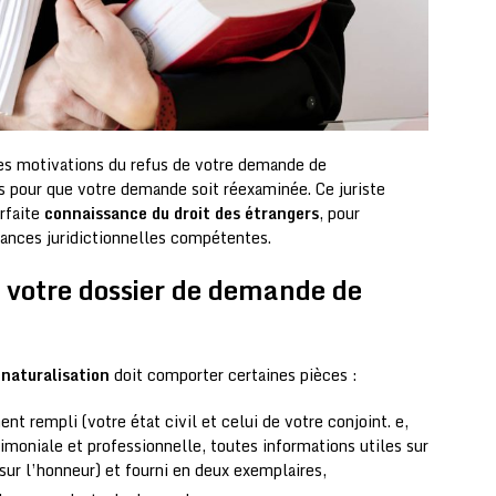
es motivations du refus de votre demande de
urs pour que votre demande soit réexaminée. Ce juriste
arfaite
connaissance du droit des étrangers
, pour
tances juridictionnelles compétentes.
é votre dossier de demande de
naturalisation
doit comporter certaines pièces :
t rempli (votre état civil et celui de votre conjoint. e,
imoniale et professionnelle, toutes informations utiles sur
sur l’honneur) et fourni en deux exemplaires,