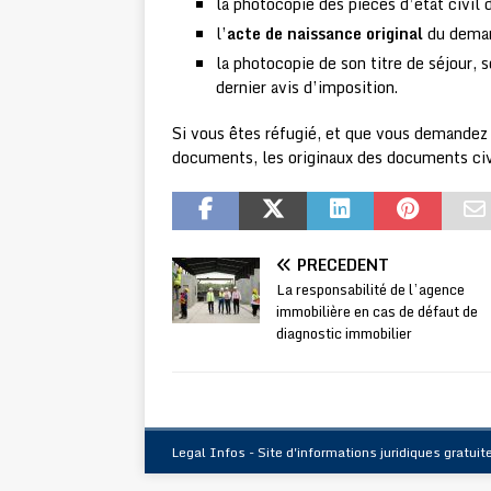
la photocopie des pièces d’état civil
l’
acte de naissance original
du deman
la photocopie de son titre de séjour, 
dernier avis d’imposition.
Si vous êtes réfugié, et que vous demandez l
documents, les originaux des documents civ
PRÉCÉDENT
La responsabilité de l’agence
immobilière en cas de défaut de
diagnostic immobilier
Legal Infos - Site d'informations juridiques gratuit