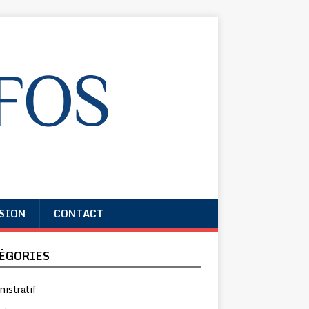
SION
CONTACT
ÉGORIES
istratif