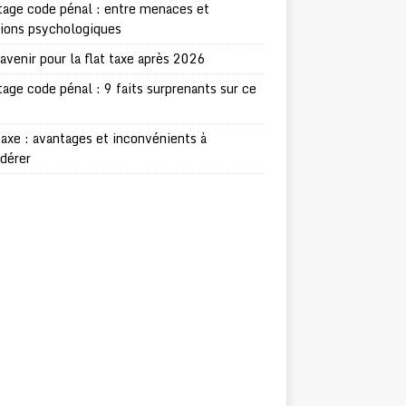
age code pénal : entre menaces et
sions psychologiques
avenir pour la flat taxe après 2026
age code pénal : 9 faits surprenants sur ce
taxe : avantages et inconvénients à
dérer