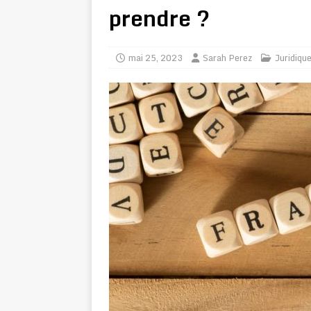
prendre ?
mai 25, 2023
Sarah Perez
Juridiqu