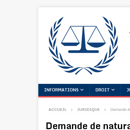
INFORMATIONS
DROIT
J
ACCUEIL
JURIDIQUE
Demande de
Demande de natura