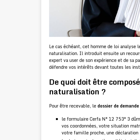
Le cas échéant, cet homme de loi analyse l
naturalisation. Il introduit ensuite un reco
expert va user de son expérience et de sa p
défendre vos intérêts devant toutes les ins
De quoi doit être compos
naturalisation ?
Pour être recevable, le
dossier de demande 
le formulaire Cerfa N° 12 753° 3 dûmen
vos coordonnées, votre situation matr
votre famille proche, une déclaration 