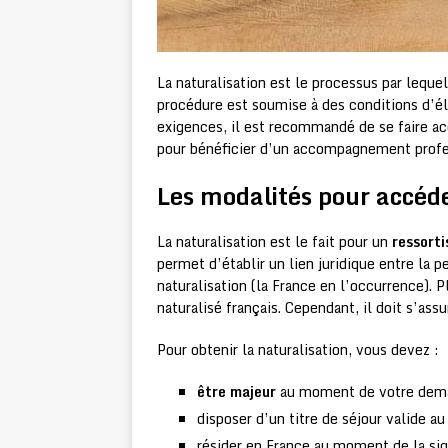
La naturalisation est le processus par lequel
procédure est soumise à des conditions d’él
exigences, il est recommandé de se faire ac
pour bénéficier d’un accompagnement profes
Les modalités pour accéde
La naturalisation est le fait pour un
ressorti
permet d’établir un lien juridique entre la p
naturalisation (la France en l’occurrence). 
naturalisé français. Cependant, il doit s’assu
Pour obtenir la naturalisation, vous devez :
être majeur
au moment de votre deman
disposer d’un titre de séjour valide 
résider en France au moment de la sig