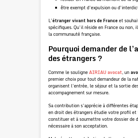
être exempt d’expulsion ou d’interdicti
L’
étranger vivant hors de France
et souhai
spécifiques. Qu’il réside en France ou non, 
la communauté française.
Pourquoi demander de l’ai
des étrangers ?
Comme le souligne
AIRIAU avocat
, un
avo
premier choix pour tout demandeur de la natu
organisent l’entrée, le séjour et la sortie d
accompagnement sur mesure.
Sa contribution s’apprécie à différentes éta
en droit des étrangers étudie votre profil et
constituer et à soumettre votre dossier de
nécessaire à son acceptation.