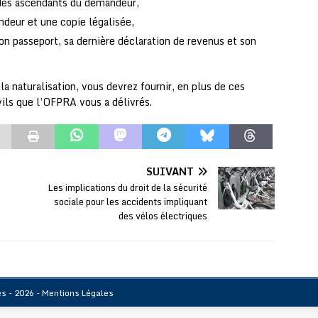
 des ascendants du demandeur,
deur et une copie légalisée,
son passeport, sa dernière déclaration de revenus et son
a naturalisation, vous devrez fournir, en plus de ces
ils que l’OFPRA vous a délivrés.
SUIVANT
Les implications du droit de la sécurité
sociale pour les accidents impliquant
des vélos électriques
es - 2026 -
Mentions Légales