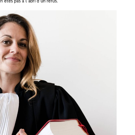
’êtes pas à l’abri d’un refus.