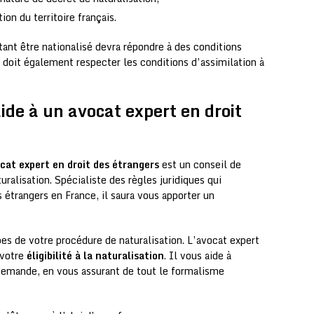
on du territoire français.
tant être nationalisé devra répondre à des conditions
il doit également respecter les conditions d’assimilation à
de à un avocat expert en droit
cat expert en droit des étrangers
est un conseil de
ralisation. Spécialiste des règles juridiques qui
es étrangers en France, il saura vous apporter un
pes de votre procédure de naturalisation. L’avocat expert
 votre
éligibilité à la naturalisation
. Il vous aide à
 demande, en vous assurant de tout le formalisme