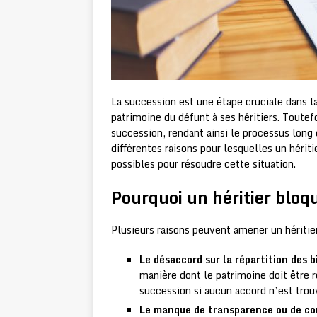
La succession est une étape cruciale dans la
patrimoine du défunt à ses héritiers. Toutefoi
succession, rendant ainsi le processus long e
différentes raisons pour lesquelles un hériti
possibles pour résoudre cette situation.
Pourquoi un héritier bloqu
Plusieurs raisons peuvent amener un héritier
Le désaccord sur la répartition des b
manière dont le patrimoine doit être r
succession si aucun accord n’est trou
Le manque de transparence ou de c