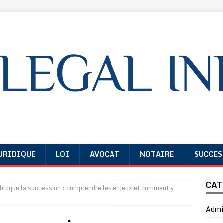
URIDIQUE
LOI
AVOCAT
NOTAIRE
SUCCES
CAT
r bloque la succession : comprendre les enjeux et comment y
Admin