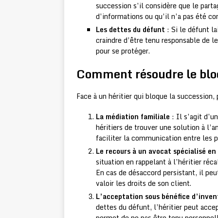
succession s’il considère que le part
d’informations ou qu’il n’a pas été co
Les dettes du défunt
: Si le défunt la
craindre d’être tenu responsable de 
pour se protéger.
Comment résoudre le bloc
Face à un héritier qui bloque la succession,
La médiation familiale
: Il s’agit d’
héritiers de trouver une solution à l’
faciliter la communication entre les pa
Le recours à un avocat spécialisé en
situation en rappelant à l’héritier réca
En cas de désaccord persistant, il pe
valoir les droits de son client.
L’acceptation sous bénéfice d’inven
dettes du défunt, l’héritier peut acce
permet de ne pas être tenu personnel