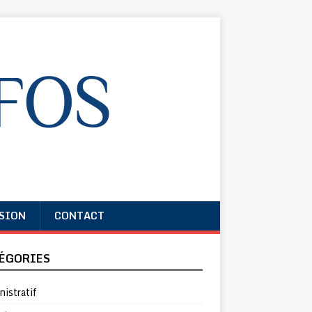
SION
CONTACT
ÉGORIES
istratif