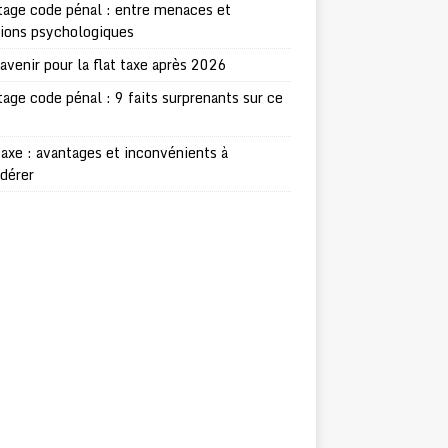
age code pénal : entre menaces et
sions psychologiques
avenir pour la flat taxe après 2026
age code pénal : 9 faits surprenants sur ce
taxe : avantages et inconvénients à
dérer