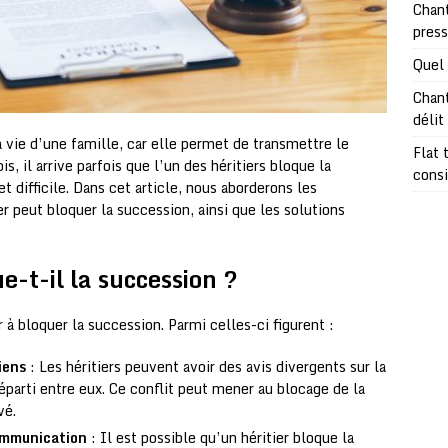
Chant
pres
Quel 
Chant
délit
 vie d’une famille, car elle permet de transmettre le
Flat 
s, il arrive parfois que l’un des héritiers bloque la
consi
t difficile. Dans cet article, nous aborderons les
er peut bloquer la succession, ainsi que les solutions
e-t-il la succession ?
 à bloquer la succession. Parmi celles-ci figurent :
iens
: Les héritiers peuvent avoir des avis divergents sur la
éparti entre eux. Ce conflit peut mener au blocage de la
vé.
ommunication
: Il est possible qu’un héritier bloque la