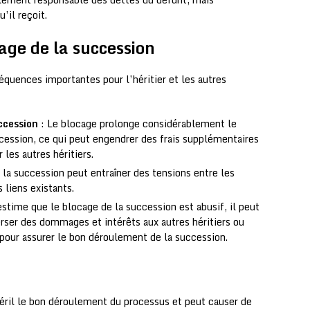
’il reçoit.
age de la succession
quences importantes pour l’héritier et les autres
ccession
: Le blocage prolonge considérablement le
cession, ce qui peut engendrer des frais supplémentaires
les autres héritiers.
 la succession peut entraîner des tensions entre les
 liens existants.
 estime que le blocage de la succession est abusif, il peut
verser des dommages et intérêts aux autres héritiers ou
pour assurer le bon déroulement de la succession.
péril le bon déroulement du processus et peut causer de