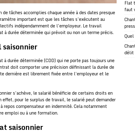
Flat 
faut 
ion de tâches accomplies chaque année à des dates presque
 paramètre important est que les tâches s’exécutent au
Chant
lectifs indépendamment de l’employeur. Le travail
pres
t à durée déterminée qui prévoit ou non un terme précis.
Quel 
l saisonnier
Chant
délit
rat à durée déterminée (CDD) qui ne porte pas toujours une
ntrat doit comporter une précision définissant la durée de
te dernière est librement fixée entre l’employeur et le
onnier s’achève, le salarié bénéficie de certains droits en
effet, pour le surplus de travail, le salarié peut demander
ts à repos compensateur en indemnité. Cela notamment
tre emploi ou à une formation.
t saisonnier