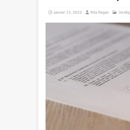
janvier 15, 2022
Rita Rogan
Juridi