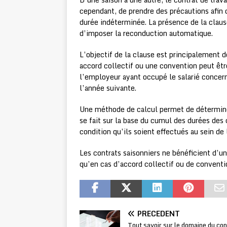
cependant, de prendre des précautions afin d’
durée indéterminée. La présence de la clau
d’imposer la reconduction automatique.
L’objectif de la clause est principalement d
accord collectif ou une convention peut être
l’employeur ayant occupé le salarié conce
l’année suivante.
Une méthode de calcul permet de déterminer 
se fait sur la base du cumul des durées des 
condition qu’ils soient effectués au sein de
Les contrats saisonniers ne bénéficient d’un
qu’en cas d’accord collectif ou de conventi
PRÉCÉDENT
Tout savoir sur le domaine du con