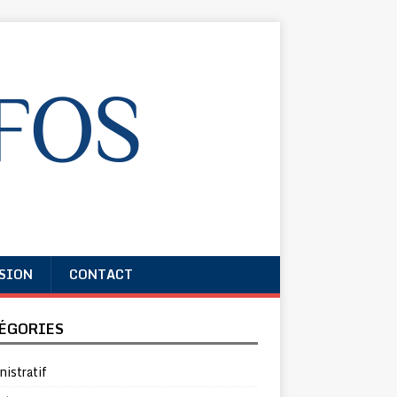
SION
CONTACT
ÉGORIES
istratif