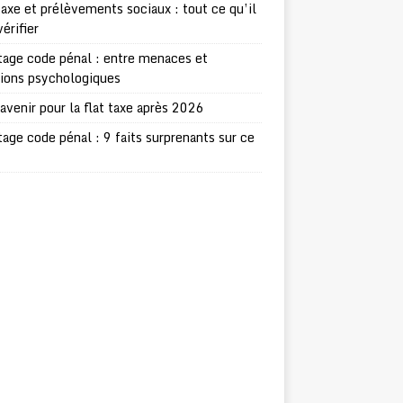
taxe et prélèvements sociaux : tout ce qu’il
vérifier
age code pénal : entre menaces et
sions psychologiques
avenir pour la flat taxe après 2026
age code pénal : 9 faits surprenants sur ce