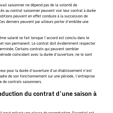
ravail saisonnier ne dépend pas de la volonté de
és au contrat saisonnier peuvent voir leur contrat à durée
ditions peuvent en effet conduire à la succession de
Ces derniers peuvent par ailleurs porter d’emblée une
e salarié se fait lorsque l’accord est conclu dans le
 et non permanent. Le contrat doit évidemment respecter
éterminée. Certains contrats qui peuvent sembler
période coïncidant avec la durée d’ouverture, ne le sont
eur pour la durée d’ouverture d’un établissement n’est
 cadre de son fonctionnement sur une période, l’entreprise
se de contrats saisonniers.
duction du contrat d’une saison à
ail peut prévoir une clause de reconduction. Essentiel est