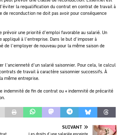
éviter la requalification du contrat en contrat de travail à
se de reconduction ne doit pas avoir pour conséquence
e prévoir une priorité d’emploi favorable au salarié. Un
 appliqué à l’entreprise. Dans le but d’imposer à
rné de l’employer de nouveau pour la même saison de
l’ancienneté d’un salarié saisonnier. Pour cela, le calcul
contrats de travail à caractère saisonnier successifs. À
 la même entreprise.
e indemnité de fin de contrat ou « indemnité de précarité
on.
SUIVANT
trat
Les droits d’une salariée enceinte