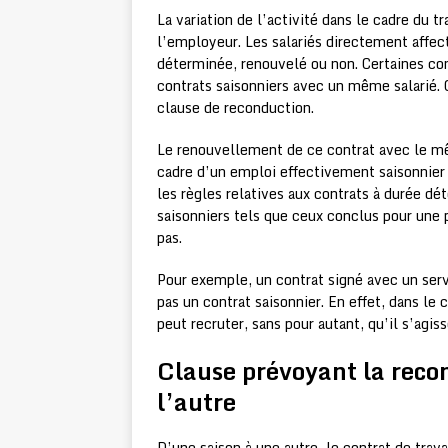
La variation de l’activité dans le cadre du t
l’employeur. Les salariés directement affect
déterminée, renouvelé ou non. Certaines con
contrats saisonniers avec un même salarié. 
clause de reconduction.
Le renouvellement de ce contrat avec le mêm
cadre d’un emploi effectivement saisonnier
les règles relatives aux contrats à durée d
saisonniers tels que ceux conclus pour une 
pas.
Pour exemple, un contrat signé avec un serv
pas un contrat saisonnier. En effet, dans le
peut recruter, sans pour autant, qu’il s’agis
Clause prévoyant la recon
l’autre
D’une saison à une autre, le contrat de trav