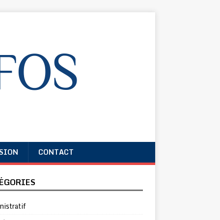
SION
CONTACT
ÉGORIES
istratif