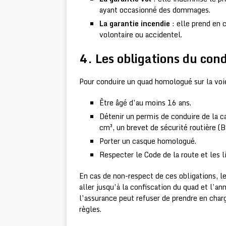
ayant occasionné des dommages.
La garantie incendie
: elle prend en c
volontaire ou accidentel.
4. Les obligations du con
Pour conduire un quad homologué sur la voie
Être âgé d’au moins 16 ans.
Détenir un permis de conduire de la c
cm³, un brevet de sécurité routière (B
Porter un casque homologué.
Respecter le Code de la route et les l
En cas de non-respect de ces obligations, 
aller jusqu’à la confiscation du quad et l’a
l’assurance peut refuser de prendre en cha
règles.