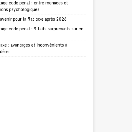
age code pénal : entre menaces et
sions psychologiques
avenir pour la flat taxe après 2026
age code pénal : 9 faits surprenants sur ce
taxe : avantages et inconvénients à
dérer