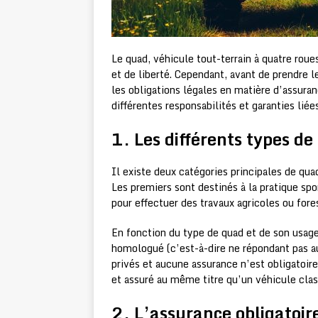
Le quad, véhicule tout-terrain à quatre roue
et de liberté. Cependant, avant de prendre 
les obligations légales en matière d’assura
différentes responsabilités et garanties liée
1. Les différents types de
Il existe deux catégories principales de quads 
Les premiers sont destinés à la pratique spo
pour effectuer des travaux agricoles ou fores
En fonction du type de quad et de son usage,
homologué (c’est-à-dire ne répondant pas au
privés et aucune assurance n’est obligatoir
et assuré au même titre qu’un véhicule clas
2. L’assurance obligatoire 