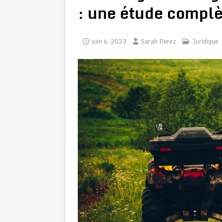
: une étude complè
juin 6, 2023
Sarah Perez
Juridique