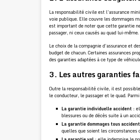
La responsabilité civile est l’assurance mi
voie publique. Elle couvre les dommages mat
est important de noter que cette garantie 
passager, ni ceux causés au quad lui-même.
Le choix de la compagnie d’assurance et de
budget de chacun. Certaines assurances prop
des garanties adaptées à ce type de véhicul
3. Les autres garanties fa
Outre la responsabilité civile, il est possib
le conducteur, le passager et le quad. Parmi 
La garantie individuelle accident
: e
blessures ou de décès suite à un acci
La garantie dommages tous accident
quelles que soient les circonstances d
La garantie vol
: elle indemnise le pr