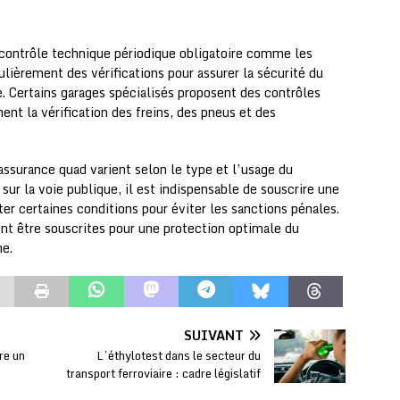
 contrôle technique périodique obligatoire comme les
lièrement des vérifications pour assurer la sécurité du
e. Certains garages spécialisés proposent des contrôles
nt la vérification des freins, des pneus et des
’assurance quad varient selon le type et l’usage du
ur la voie publique, il est indispensable de souscrire une
ter certaines conditions pour éviter les sanctions pénales.
nt être souscrites pour une protection optimale du
me.
SUIVANT
re un
L’éthylotest dans le secteur du
?
transport ferroviaire : cadre législatif