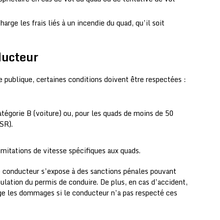
harge les frais liés à un incendie du quad, qu’il soit
ducteur
 publique, certaines conditions doivent être respectées :
atégorie B (voiture) ou, pour les quads de moins de 50
SR).
imitations de vitesse spécifiques aux quads.
le conducteur s’expose à des sanctions pénales pouvant
nnulation du permis de conduire. De plus, en cas d’accident,
rge les dommages si le conducteur n’a pas respecté ces