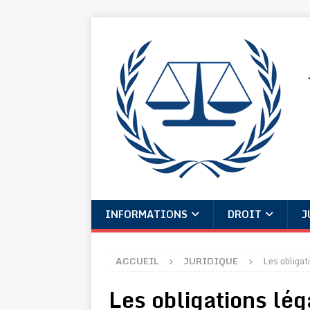
INFORMATIONS
DROIT
J
ACCUEIL
JURIDIQUE
Les obligat
Les obligations lé