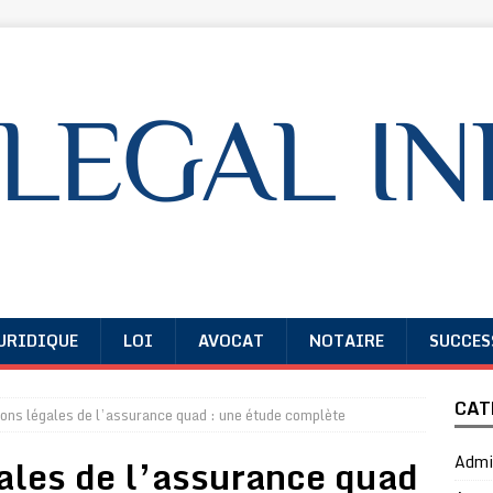
URIDIQUE
LOI
AVOCAT
NOTAIRE
SUCCES
CAT
ions légales de l’assurance quad : une étude complète
gales de l’assurance quad
Admin