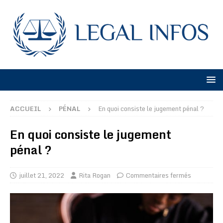
ACCUEIL
PÉNAL
En quoi consiste le jugement pénal ?
En quoi consiste le jugement
pénal ?
juillet 21, 2022
Rita Rogan
Commentaires fermés