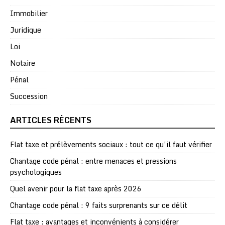
Immobilier
Juridique
Loi
Notaire
Pénal
Succession
ARTICLES RÉCENTS
Flat taxe et prélèvements sociaux : tout ce qu’il faut vérifier
Chantage code pénal : entre menaces et pressions
psychologiques
Quel avenir pour la flat taxe après 2026
Chantage code pénal : 9 faits surprenants sur ce délit
Flat taxe : avantages et inconvénients à considérer